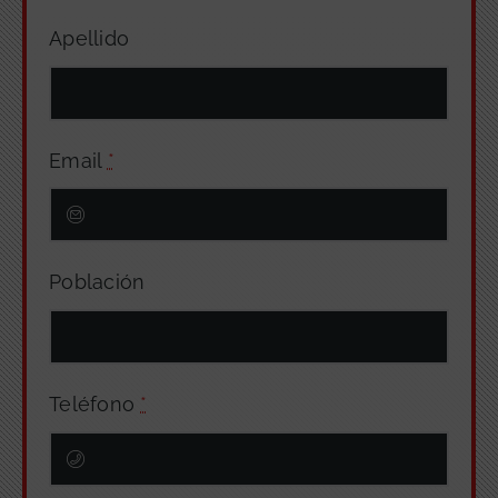
Apellido
Email
*
Población
Teléfono
*