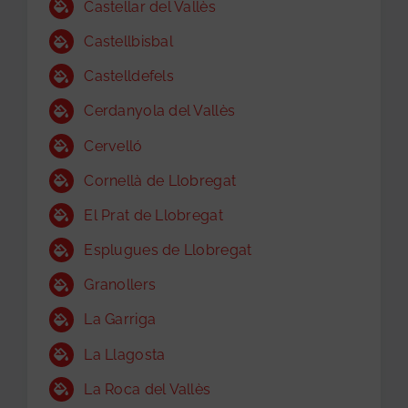
Castellar del Vallès
Castellbisbal
Castelldefels
Cerdanyola del Vallès
Cervelló
Cornellà de Llobregat
El Prat de Llobregat
Esplugues de Llobregat
Granollers
La Garriga
La Llagosta
La Roca del Vallès