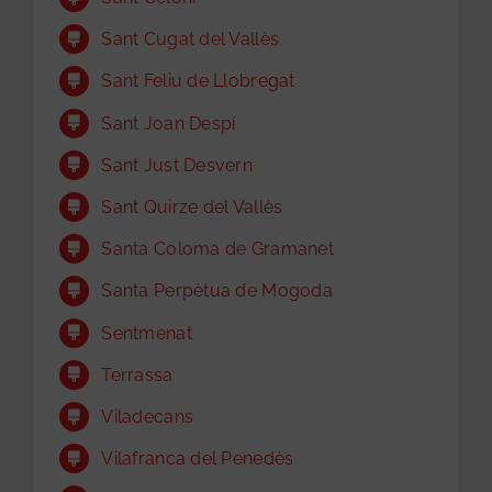
Sant Cugat del Vallès
Sant Feliu de Llobregat
Sant Joan Despí
Sant Just Desvern
Sant Quirze del Vallès
Santa Coloma de Gramanet
Santa Perpètua de Mogoda
Sentmenat
Terrassa
Viladecans
Vilafranca del Penedès