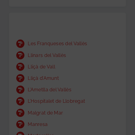
Les Franqueses del Vallès
Llinars del Vallès
Lliçà de Vall
Lliçà d’Amunt
L’Ametlla del Vallès
L’Hospitalet de Llobregat
Malgrat de Mar
Manresa