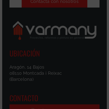
Contacta con nosotros
UBICACIÓN
Aragón, 14 Bajos
08110 Montcada i Reixac
(Barcelona)
CONTACTO