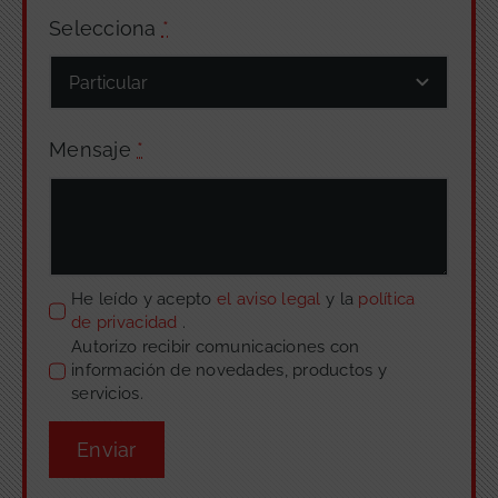
Selecciona
*
Mensaje
*
He leído y acepto
el aviso legal
y la
política
de privacidad
.
Autorizo recibir comunicaciones con
información de novedades, productos y
servicios.
Enviar