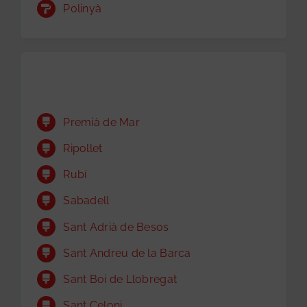
Polinyà
Premià de Mar
Ripollet
Rubí
Sabadell
Sant Adrià de Besos
Sant Andreu de la Barca
Sant Boi de Llobregat
Sant Celoni