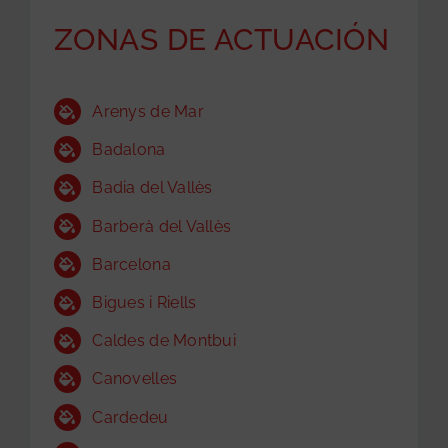
ZONAS DE ACTUACIÓN
Arenys de Mar
Badalona
Badia del Vallès
Barberà del Vallès
Barcelona
GRATUITA
Bigues i Riells
Caldes de Montbui
Canovelles
Cardedeu