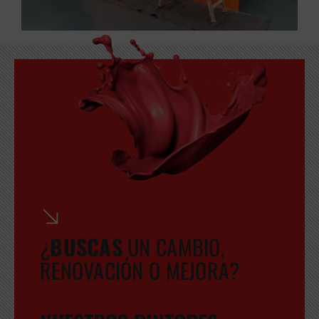
¿
BUSCA
S
UN CAMBIO,
RENOVACIÓN O MEJORA?