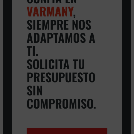
VARMANY
,
SIEMPRE NOS
ADAPTAMOS A
TI.
SOLICITA TU
PRESUPUESTO
SIN
COMPROMISO.