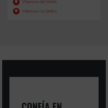
Vilanova del Vallès
Vilanova i la Geltrú
CONFÍA EN