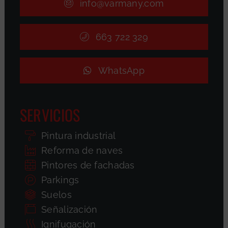
info@varmany.com
663 722 329
WhatsApp
SERVICIOS
Pintura industrial
Reforma de naves
Pintores de fachadas
Parkings
Suelos
Señalización
Ignifugación