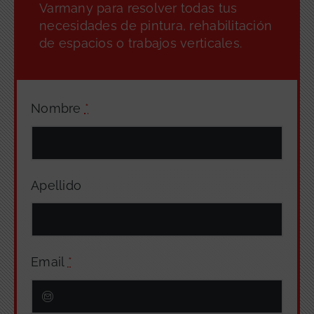
Varmany para resolver todas tus
necesidades de pintura, rehabilitación
de espacios o trabajos verticales.
Nombre
*
Apellido
Email
*