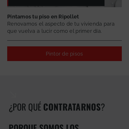
Pintamos tu piso en Ripollet
Renovamos el aspecto de tu vivienda para
que vuelva a lucir como el primer día.
Pintor de pisos
¿POR QUÉ
CONTRATARNOS
?
GRATUITA
PORQUE SOMOS LOS