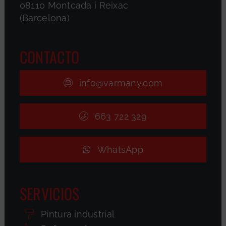
08110 Montcada i Reixac
(Barcelona)
CONTACTO
info@varmany.com
663 722 329
WhatsApp
SERVICIOS
Pintura industrial