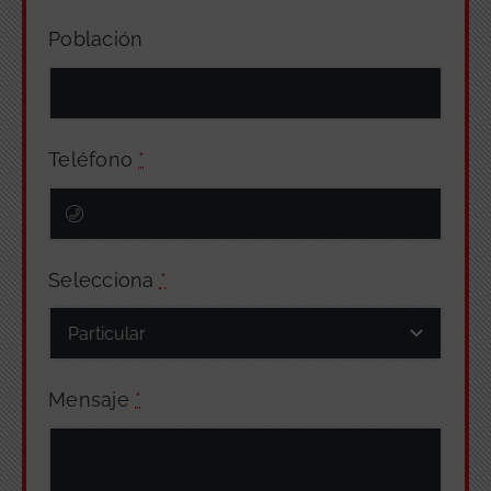
Población
Teléfono
*
Selecciona
*
Mensaje
*