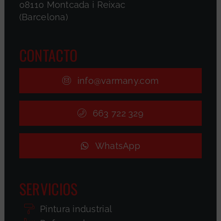
08110 Montcada i Reixac
(Barcelona)
CONTACTO
info@varmany.com
663 722 329
WhatsApp
SERVICIOS
Pintura industrial