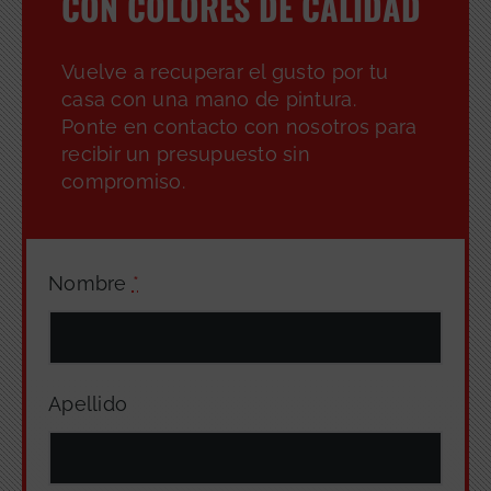
CON COLORES DE CALIDAD
Vuelve a recuperar el gusto por tu
casa con una mano de pintura.
Ponte en contacto con nosotros para
recibir un presupuesto sin
compromiso.
Nombre
*
Apellido