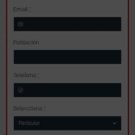
Email
*
Población
Teléfono
*
Selecciona
*