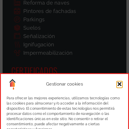
Reforma de naves
Pintores de fachadas
Parkings
Suelos
Señalización
Ignifugación
Impermeabilización
CERTIFICADOS
Gestionar cookies
Para ofrecer las mejores experiencias, utilizamos tecnologías como
las cookies para almacenar y/o acceder a la información del
dispositivo. El consentimiento de estas tecnologías nos permitirá
procesar datos como el comportamiento de navegación o las
identificaciones únicas en este sitio. No consentir o retirar el
consentimiento, puede afectar negativamente a ciertas