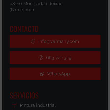
08110 Montcada i Reixac
(Barcelona)
CONTACTO
info@varmany.com
663 722 329
WhatsApp
SERVICIOS
Pintura industrial