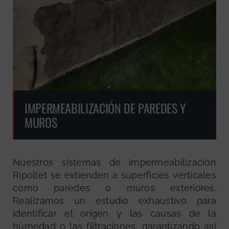
IMPERMEABILIZACIÓN DE PAREDES Y
MUROS
Nuestros sistemas de impermeabilización
Ripollet se extienden a superficies verticales
como paredes o muros exteriores.
Realizamos un estudio exhaustivo para
identificar el origen y las causas de la
humedad o las filtraciones, garantizando así