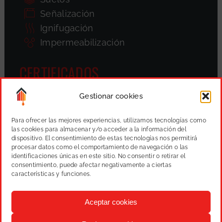
Señalización
Ignifugación
Impermeabilización
CERTIFICADOS
Gestionar cookies
Para ofrecer las mejores experiencias, utilizamos tecnologías como
las cookies para almacenar y/o acceder a la información del
dispositivo. El consentimiento de estas tecnologías nos permitirá
procesar datos como el comportamiento de navegación o las
identificaciones únicas en este sitio. No consentir o retirar el
consentimiento, puede afectar negativamente a ciertas
características y funciones.
Aceptar cookies