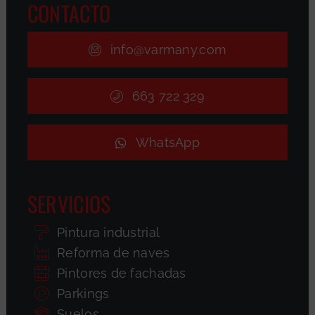
CONTACTO
info@varmany.com
663 722 329
WhatsApp
SERVICIOS
Pintura industrial
Reforma de naves
Pintores de fachadas
Parkings
Suelos