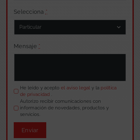
Selecciona
*
Mensaje
*
He leído y acepto
el aviso legal
y la
política
de privacidad
.
Autorizo recibir comunicaciones con
información de novedades, productos y
servicios.
Enviar