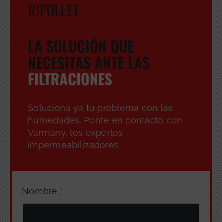
RIPOLLET
LA SOLUCIÓN QUE
NECESITAS ANTE LAS
FILTRACIONES
Soluciona ya tu problema con las
humedades. Ponte en contacto con
Varmany, los expertos
impermeabilizadores.
Nombre
*