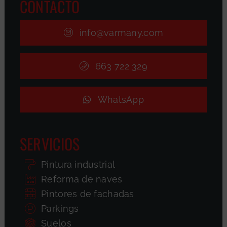
CONTACTO
info@varmany.com
663 722 329
WhatsApp
SERVICIOS
Pintura industrial
Reforma de naves
Pintores de fachadas
Parkings
Suelos