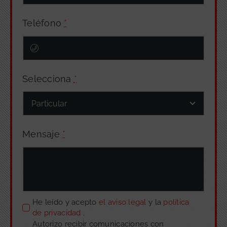
Teléfono
*
Selecciona
*
Mensaje
*
He leído y acepto
el aviso legal
y la
política
de privacidad
.
Autorizo recibir comunicaciones con