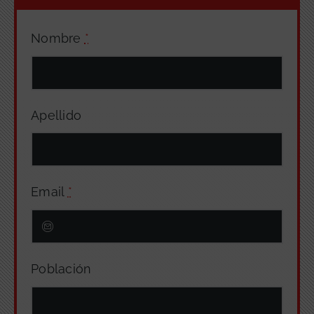
Nombre
*
Apellido
Email
*
Población