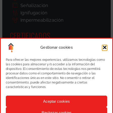
Señalización
Ignifugación
Impermeabilización
CERTIFICADOS
Gestionar cookies
Para ofrecer las mejores experiencias, utilizamos tecnologías como
las cookies para almacenar y/o acceder a la información del
dispositivo. El consentimiento de estas tecnologías nos permitirá
procesar datos como el comportamiento de navegación o las
identificaciones únicas en este sitio. No consentir o retirar el
consentimiento, puede afectar negativamente a ciertas
características y funciones.
Aceptar cookies
Rechazar cookies