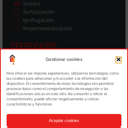
Suelos
Señalización
Ignifugación
Impermeabilización
CERTIFICADOS
Gestionar cookies
Para ofrecer las mejores experiencias, utilizamos tecnologías como
las cookies para almacenar y/o acceder a la información del
dispositivo. El consentimiento de estas tecnologías nos permitirá
procesar datos como el comportamiento de navegación o las
identificaciones únicas en este sitio. No consentir o retirar el
consentimiento, puede afectar negativamente a ciertas
características y funciones.
Aceptar cookies