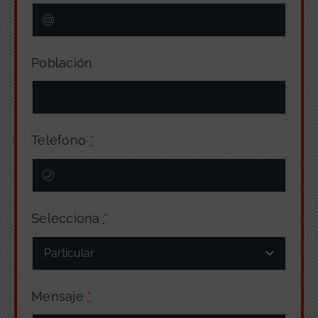
Población
Teléfono
*
Selecciona
*
Mensaje
*