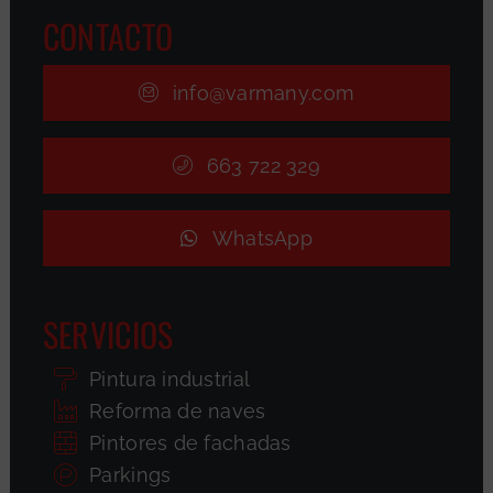
CONTACTO
info@varmany.com
663 722 329
WhatsApp
SERVICIOS
Pintura industrial
Reforma de naves
Pintores de fachadas
Parkings