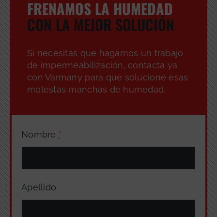
FRENAMOS LA HUMEDAD
CON LA MEJOR SOLUCIÓN
Si necesitas que hagamos un trabajo
de impermeabilización, contacta ya
con Varmany para que solucione esas
molestas manchas de humedad.
Nombre
*
Apellido