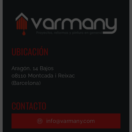
UBICACIÓN
Aragón, 14 Bajos
08110 Montcada i Reixac
(Barcelona)
CONTACTO
info@varmany.com