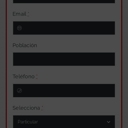
Email
*
Población
Teléfono
*
Selecciona
*