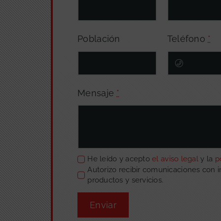
Población
Teléfono
*
Mensaje
*
He leído y acepto
el aviso legal
y la
p
Autorizo recibir comunicaciones con 
productos y servicios.
Enviar