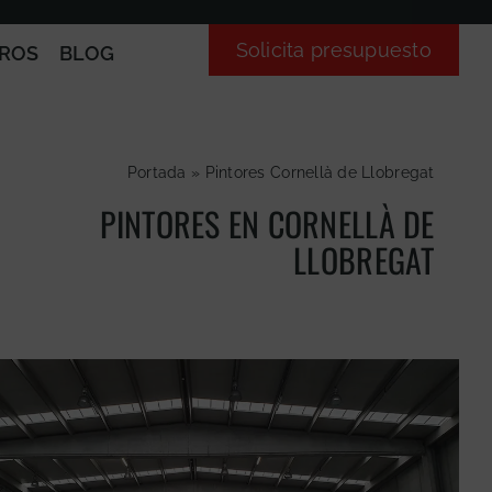
Solicita presupuesto
ROS
BLOG
Portada
»
Pintores Cornellà de Llobregat
PINTORES EN CORNELLÀ DE
LLOBREGAT