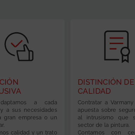
CIÓN
DISTINCIÓN DE
USIVA
CALIDAD
daptamos a cada
Contratar a Varmany
 y a sus necesidades
apuesta sobre segur
a gran empresa o un
al intrusismo que s
r.
sector de la pintura.
os calidad y un trato
Contamos con cert