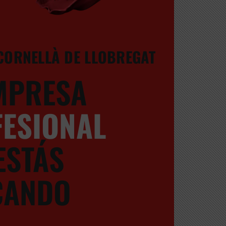
CORNELLÀ DE LLOBREGAT
MPRESA
ESIONAL
ESTÁS
CANDO