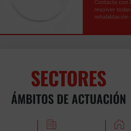
Contacta con 
resolver todas
rehabilitación
SECTORES
ÁMBITOS DE ACTUACIÓN