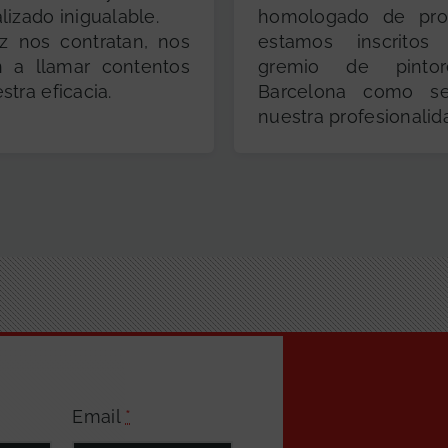
lizado inigualable.
homologado de pro
z nos contratan, nos
estamos inscrito
n a llamar contentos
gremio de pinto
stra eficacia.
Barcelona como s
nuestra profesionalid
Email
*