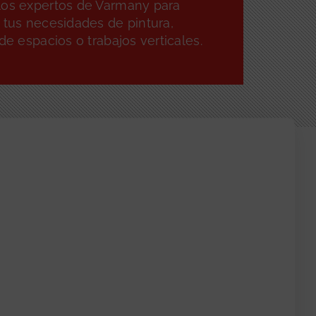
los expertos de Varmany para
 tus necesidades de pintura,
 de espacios o trabajos verticales.