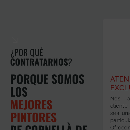
¿POR QUÉ
CONTRATARNOS
?
PORQUE SOMOS
ATEN
LOS
EXCL
Nos a
MEJORES
cliente
PINTORES
sea un
particula
DE CORNELLÀ DE
Ofrecem