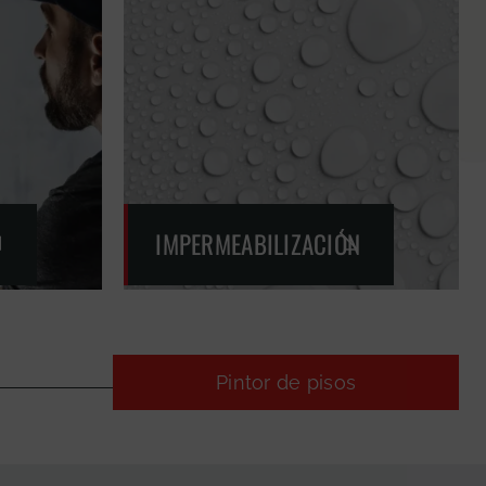
IMPERMEABILIZACIÓN
Pintor de pisos