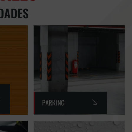
DADES
PARKING