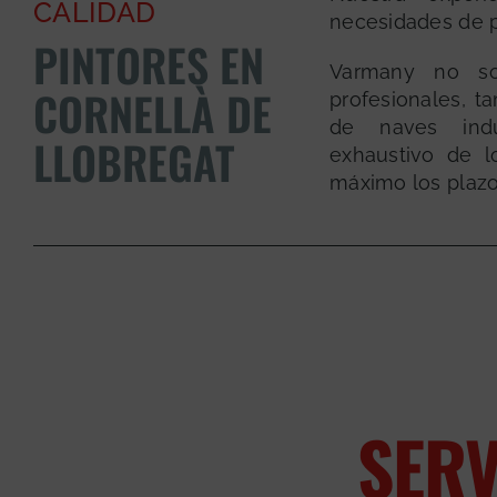
CALIDAD
necesidades de p
PINTORES EN
Varmany no so
CORNELLÀ DE
profesionales, t
de naves indu
LLOBREGAT
exhaustivo de lo
máximo los plazo
SERV