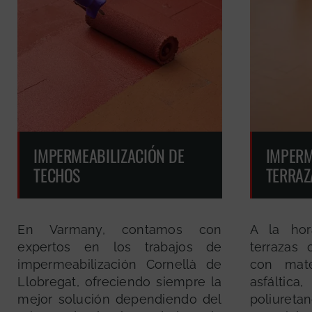
IMPERMEABILIZACIÓN DE
IMPERM
TECHOS
TERRAZ
En Varmany, contamos con
A la hor
expertos en los trabajos de
terrazas 
impermeabilización Cornellà de
con mate
Llobregat, ofreciendo siempre la
asfálti
mejor solución dependiendo del
poliureta