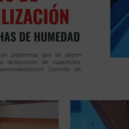
LIZACIÓN
CHAS DE HUMEDAD
 son problemas que se deben
a destrucción de superficies.
permeabilización Cornellà de