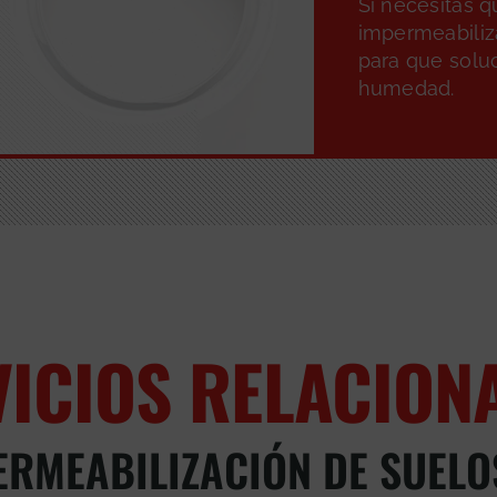
Si necesitas 
impermeabiliz
para que solu
humedad.
VICIOS RELACION
ERMEABILIZACIÓN DE SUELO