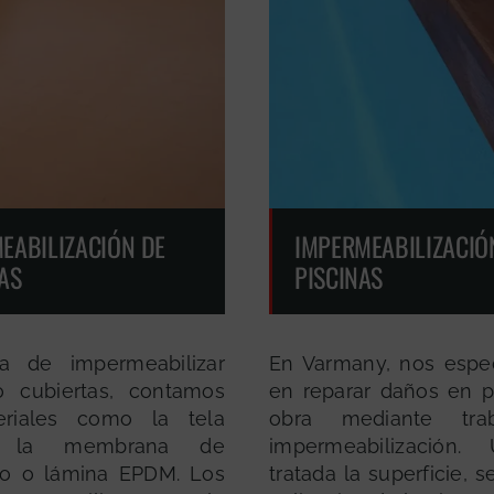
EABILIZACIÓN DE
IMPERMEABILIZACIÓ
AS
PISCINAS
a de impermeabilizar
En Varmany, nos espe
o cubiertas, contamos
en reparar daños en p
riales como la tela
obra mediante tra
ca, la membrana de
impermeabilización
no o lámina EPDM. Los
tratada la superficie, se