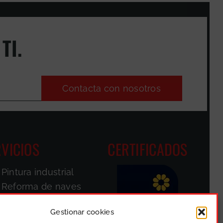
TI.
Contacta con nosotros
VICIOS
CERTIFICADOS
Pintura industrial
Reforma de naves
Pintores de
fachadas
Gestionar cookies