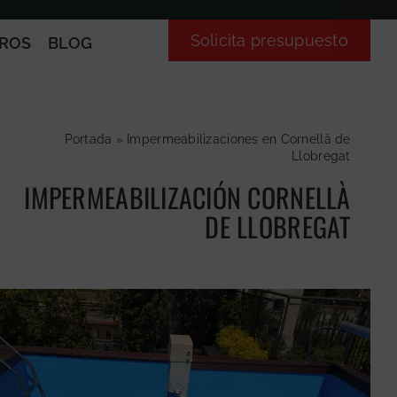
Solicita presupuesto
ROS
BLOG
Portada
»
Impermeabilizaciones en Cornellà de
Llobregat
IMPERMEABILIZACIÓN CORNELLÀ
DE LLOBREGAT