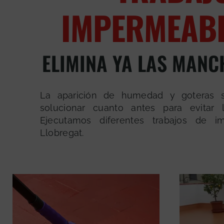
IMPERMEABI
ELIMINA YA LAS MAN
La aparición de humedad y goteras
solucionar cuanto antes para evitar l
Ejecutamos diferentes trabajos de im
Llobregat.