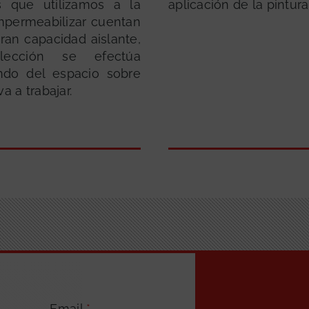
s que utilizamos a la
aplicación de la pintura
mpermeabilizar cuentan
ran capacidad aislante,
ección se efectúa
ndo del espacio sobre
a a trabajar.
Email
*