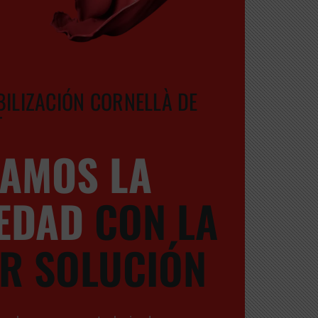
ILIZACIÓN CORNELLÀ DE
T
AMOS LA
EDAD
CON LA
R SOLUCIÓN