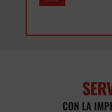
SER
CON LA IMP