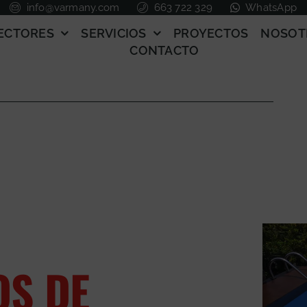
info@varmany.com
663 722 329
WhatsApp
ECTORES
SERVICIOS
PROYECTOS
NOSOT
CONTACTO
OS DE