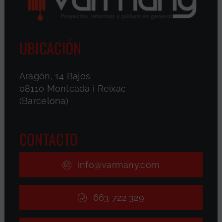
UBICACIÓN
Aragón, 14 Bajos
08110 Montcada i Reixac
(Barcelona)
CONTACTO
info@varmany.com
663 722 329