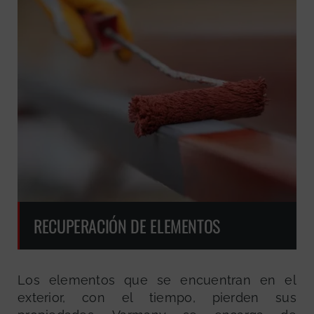
RECUPERACIÓN DE ELEMENTOS
Los elementos que se encuentran en el
exterior, con el tiempo, pierden sus