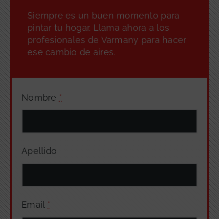
Siempre es un buen momento para
pintar tu hogar. Llama ahora a los
profesionales de Varmany para hacer
ese cambio de aires.
Nombre
*
Apellido
Email
*