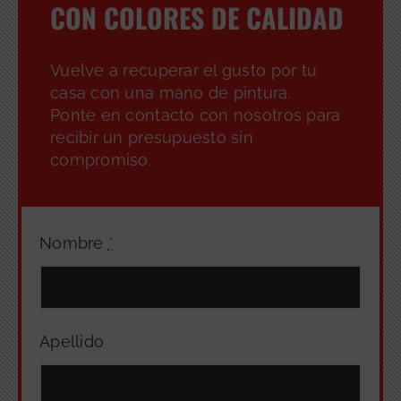
CON COLORES DE CALIDAD
Vuelve a recuperar el gusto por tu
casa con una mano de pintura.
Ponte en contacto con nosotros para
recibir un presupuesto sin
compromiso.
Nombre
*
Apellido