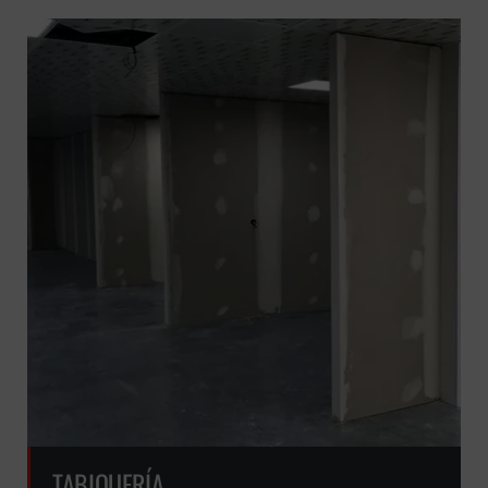
GRATUITA
TABIQUERÍA