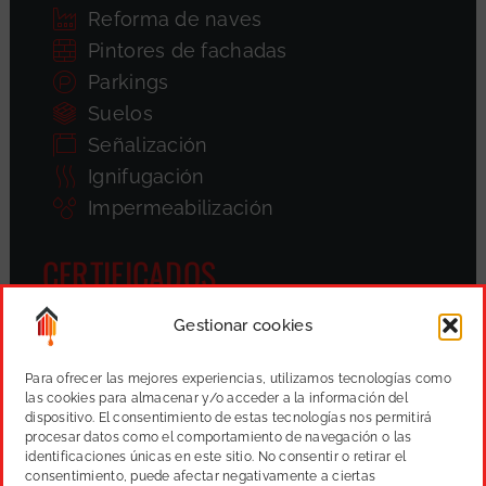
Reforma de naves
Pintores de fachadas
Parkings
Suelos
Señalización
Ignifugación
Impermeabilización
CERTIFICADOS
Gestionar cookies
Para ofrecer las mejores experiencias, utilizamos tecnologías como
las cookies para almacenar y/o acceder a la información del
dispositivo. El consentimiento de estas tecnologías nos permitirá
procesar datos como el comportamiento de navegación o las
identificaciones únicas en este sitio. No consentir o retirar el
consentimiento, puede afectar negativamente a ciertas