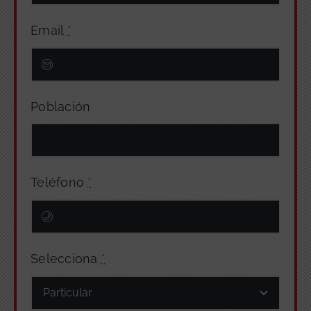
Email
*
Población
Teléfono
*
Selecciona
*