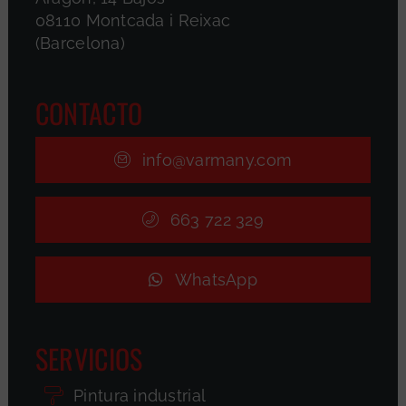
08110 Montcada i Reixac
(Barcelona)
CONTACTO
info@varmany.com
663 722 329
WhatsApp
SERVICIOS
Pintura industrial