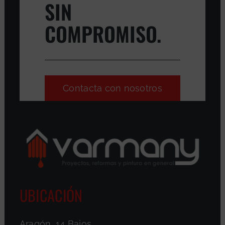
SIN
COMPROMISO.
Contacta con nosotros
UBICACIÓN
Aragón, 14 Bajos