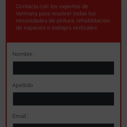
Contacta con los expertos de
Varmany para resolver todas tus
necesidades de pintura, rehabilitación
de espacios o trabajos verticales.
Nombre
*
Apellido
Email
*