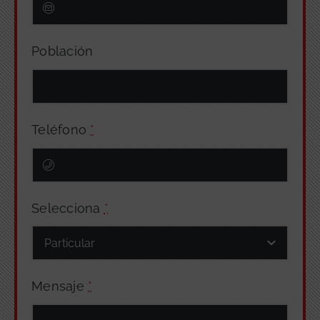
Población
Teléfono
*
Selecciona
*
Mensaje
*