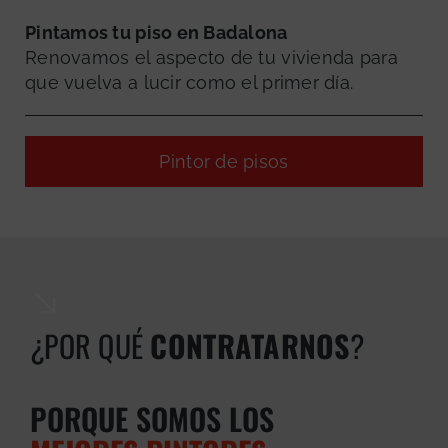
Pintamos tu piso en Badalona
Renovamos el aspecto de tu vivienda para
que vuelva a lucir como el primer día.
Pintor de pisos
¿POR QUÉ
CONTRATARNOS
?
GRATUITA
PORQUE SOMOS LOS