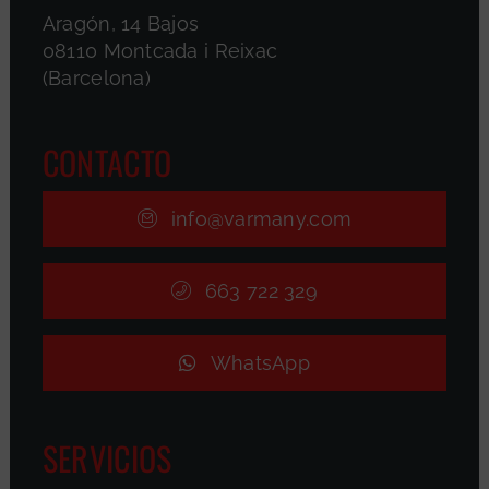
Aragón, 14 Bajos
08110 Montcada i Reixac
(Barcelona)
CONTACTO
info@varmany.com
663 722 329
WhatsApp
SERVICIOS