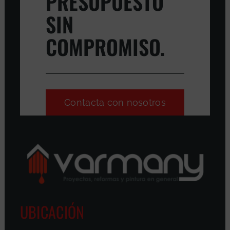
PRESUPUESTO
SIN
COMPROMISO.
Contacta con nosotros
UBICACIÓN