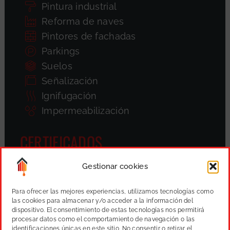
Pintura industrial
Reforma de naves
Pintores de fachadas
Parkings
Suelos
Señalización
Ignifugación
Impermeabilización
CERTIFICADOS
Gestionar cookies
Para ofrecer las mejores experiencias, utilizamos tecnologías como
las cookies para almacenar y/o acceder a la información del
dispositivo. El consentimiento de estas tecnologías nos permitirá
procesar datos como el comportamiento de navegación o las
identificaciones únicas en este sitio. No consentir o retirar el