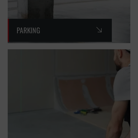
PARKING