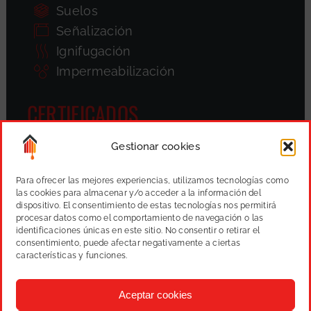
Suelos
Señalización
Ignifugación
Impermeabilización
CERTIFICADOS
Gestionar cookies
Para ofrecer las mejores experiencias, utilizamos tecnologías como
las cookies para almacenar y/o acceder a la información del
dispositivo. El consentimiento de estas tecnologías nos permitirá
procesar datos como el comportamiento de navegación o las
identificaciones únicas en este sitio. No consentir o retirar el
consentimiento, puede afectar negativamente a ciertas
características y funciones.
Aceptar cookies