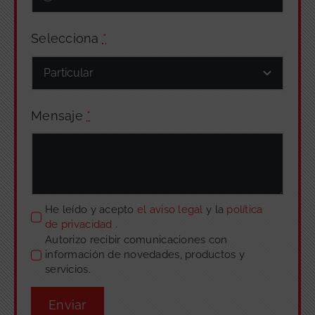
Selecciona
*
Mensaje
*
He leído y acepto
el aviso legal
y la
política
de privacidad
.
Autorizo recibir comunicaciones con
información de novedades, productos y
servicios.
Enviar