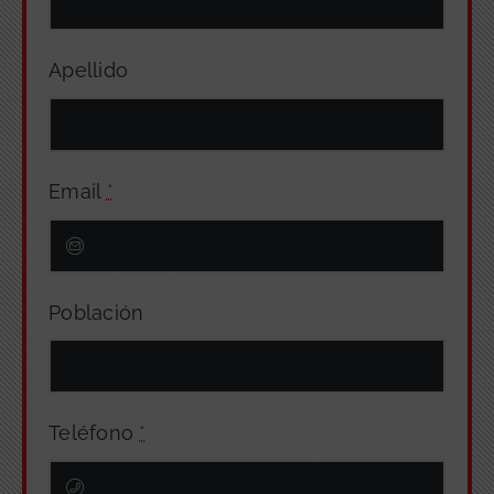
Apellido
Email
*
Población
Teléfono
*