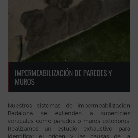
IMPERMEABILIZACIÓN DE PAREDES Y
MUROS
Nuestros sistemas de impermeabilización
Badalona se extienden a superficies
verticales como paredes o muros exteriores.
Realizamos un estudio exhaustivo para
identificar el origen y las causas de la