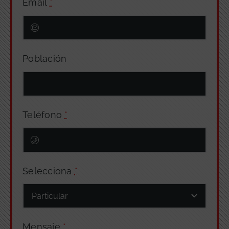
Email
*
Población
Teléfono
*
Selecciona
*
Mensaje
*