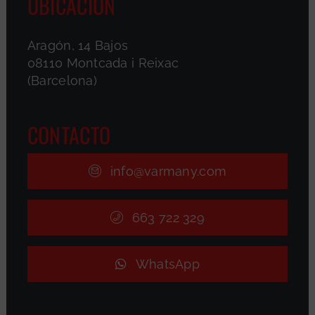
UBICACIÓN
Aragón, 14 Bajos
08110 Montcada i Reixac
(Barcelona)
CONTACTO
info@varmany.com
663 722 329
WhatsApp