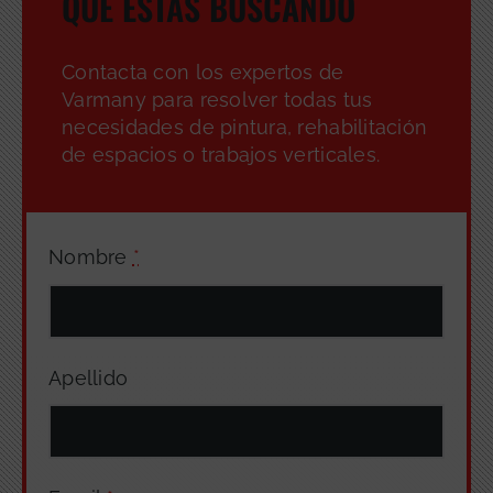
QUE ESTÁS BUSCANDO
Contacta con los expertos de
Varmany para resolver todas tus
necesidades de pintura, rehabilitación
de espacios o trabajos verticales.
Nombre
*
Apellido