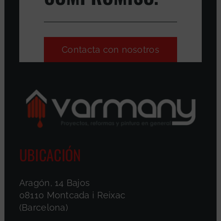
Contacta con nosotros
UBICACIÓN
Aragón, 14 Bajos
08110 Montcada i Reixac
(Barcelona)