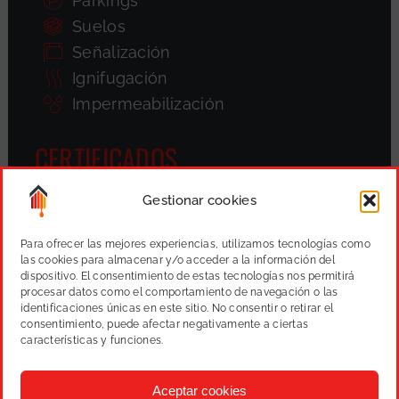
Parkings
Suelos
Señalización
Ignifugación
Impermeabilización
CERTIFICADOS
Gestionar cookies
Para ofrecer las mejores experiencias, utilizamos tecnologías como
las cookies para almacenar y/o acceder a la información del
dispositivo. El consentimiento de estas tecnologías nos permitirá
procesar datos como el comportamiento de navegación o las
identificaciones únicas en este sitio. No consentir o retirar el
consentimiento, puede afectar negativamente a ciertas
características y funciones.
Aceptar cookies