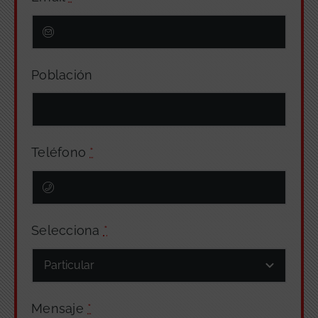
Población
Teléfono
*
Selecciona
*
Mensaje
*