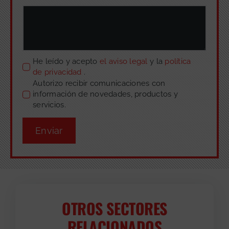
He leído y acepto
el aviso legal
y la
política
de privacidad
.
Autorizo recibir comunicaciones con
información de novedades, productos y
servicios.
Enviar
OTROS SECTORES
RELACIONADOS