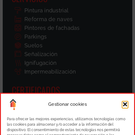
Pintura industrial
Reforma de naves
Pintores de fachadas
Parkings
Suelos
Señalización
Ignifugación
Impermeabilización
CERTIFICADOS
Gestionar cookies
Para ofrecer las mejores experiencias, utilizamos tecnologías como
las cookies para almacenar y/o acceder a la información del
dispositivo. El consentimiento de estas tecnologías nos permitirá