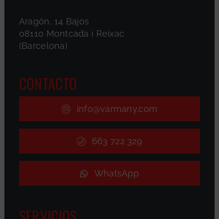
Aragón, 14 Bajos
08110 Montcada i Reixac
(Barcelona)
CONTACTO
info@varmany.com
663 722 329
WhatsApp
SERVICIOS