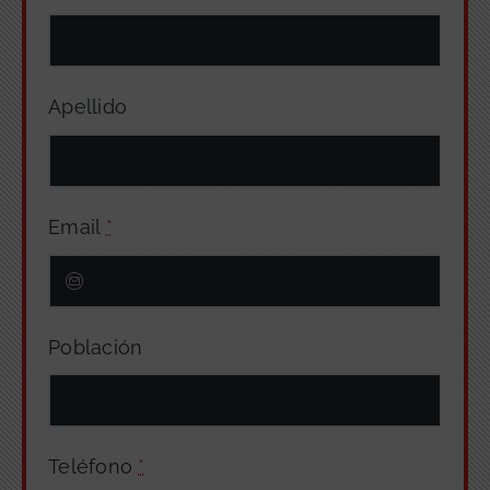
Apellido
Email
*
Población
Teléfono
*