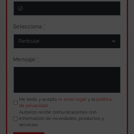
Selecciona
*
Mensaje
*
He leído y acepto
el aviso legal
y la
política
de privacidad
.
Autorizo recibir comunicaciones con
información de novedades, productos y
servicios.