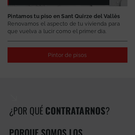
Pintamos tu piso en Sant Quirze del Vallès
Renovamos el aspecto de tu vivienda para
que vuelva a lucir como el primer día.
Pintor de pisos
¿POR QUÉ
CONTRATARNOS
?
PORQUE SOMOS LOS
GRATUITA