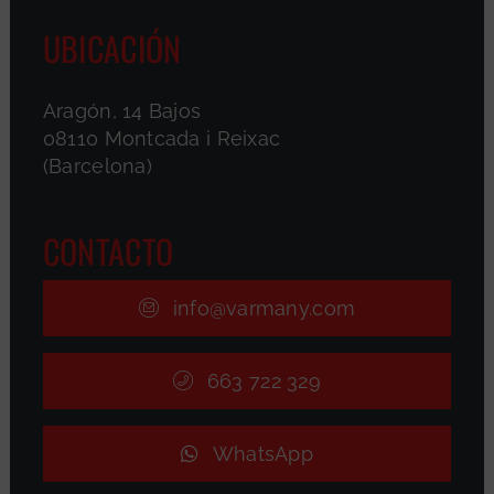
UBICACIÓN
Aragón, 14 Bajos
08110 Montcada i Reixac
(Barcelona)
CONTACTO
info@varmany.com
663 722 329
WhatsApp