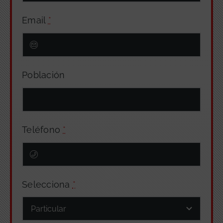
Email
*
Población
Teléfono
*
Selecciona
*