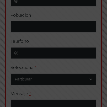
Población
Teléfono
*
Selecciona
*
Mensaje
*