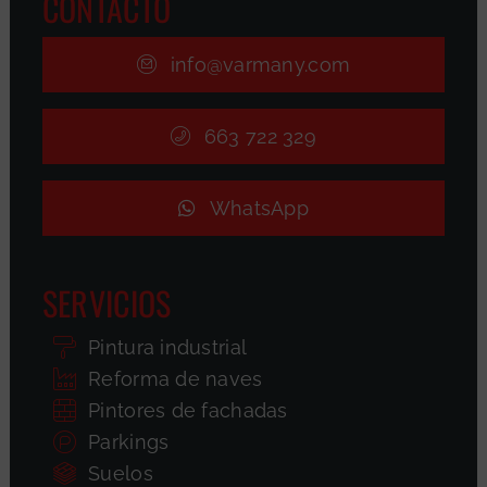
CONTACTO
info@varmany.com
663 722 329
WhatsApp
SERVICIOS
Pintura industrial
Reforma de naves
Pintores de fachadas
Parkings
Suelos