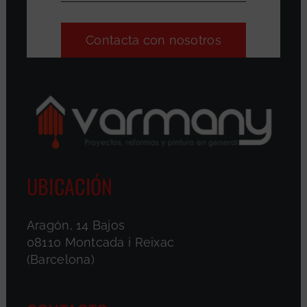
Contacta con nosotros
UBICACIÓN
Aragón, 14 Bajos
08110 Montcada i Reixac
(Barcelona)