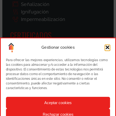
Señalización
Ignifugación
Impermeabilización
CERTIFICADOS
Gestionar cookies
Para ofrecer las mejores experiencias, utilizamos tecnologías como
las cookies para almacenar y/o acceder a la información del
dispositivo. El consentimiento de estas tecnologías nos permitirá
procesar datos como el comportamiento de navegación o las
identificaciones únicas en este sitio. No consentir o retirar el
consentimiento, puede afectar negativamente a ciertas
características y funciones.
Aceptar cookies
Rechazar cookies