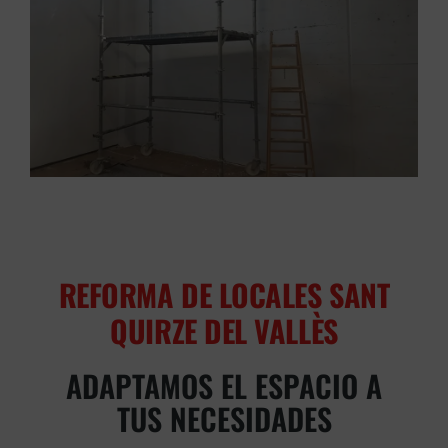
REFORMA DE LOCALES SANT
QUIRZE DEL VALLÈS
ADAPTAMOS EL ESPACIO A
TUS NECESIDADES