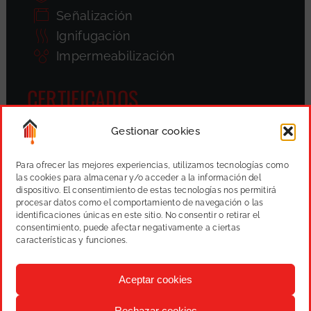
Señalización
Ignifugación
Impermeabilización
CERTIFICADOS
Gestionar cookies
Para ofrecer las mejores experiencias, utilizamos tecnologías como
las cookies para almacenar y/o acceder a la información del
dispositivo. El consentimiento de estas tecnologías nos permitirá
procesar datos como el comportamiento de navegación o las
identificaciones únicas en este sitio. No consentir o retirar el
consentimiento, puede afectar negativamente a ciertas
características y funciones.
Aceptar cookies
Rechazar cookies