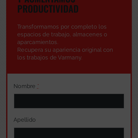
PRODUCTIVIDAD
Transformamos por completo los
espacios de trabajo, almacenes o
aparcamientos.
Recupera su apariencia original con
los trabajos de Varmany.
Nombre
*
Apellido