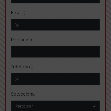
Email
*
Población
Teléfono
*
Selecciona
*