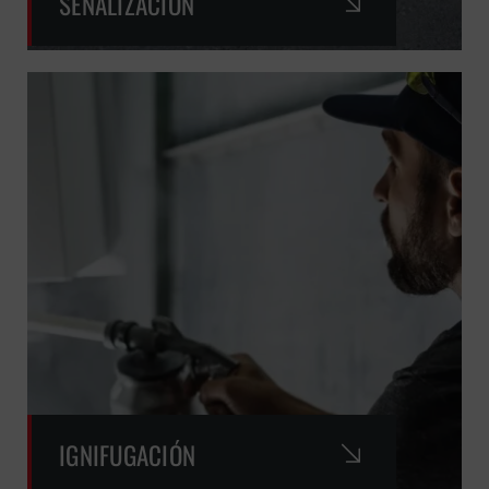
SEÑALIZACIÓN
IGNIFUGACIÓN