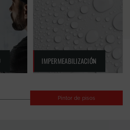
IMPERMEABILIZACIÓN
Pintor de pisos