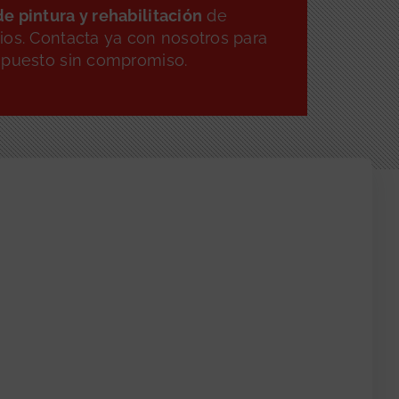
e pintura y rehabilitación
de
ios. Contacta ya con nosotros para
upuesto sin compromiso.