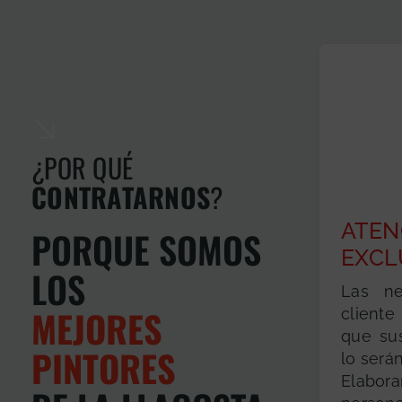
¿POR QUÉ
CONTRATARNOS
?
ATEN
PORQUE SOMOS
EXCL
LOS
Las ne
MEJORES
client
que su
PINTORES
lo serán
Elabo