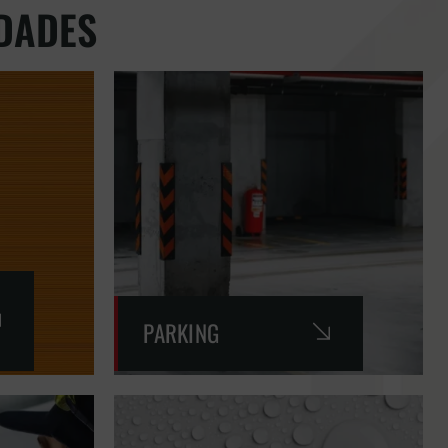
DADES
PARKING