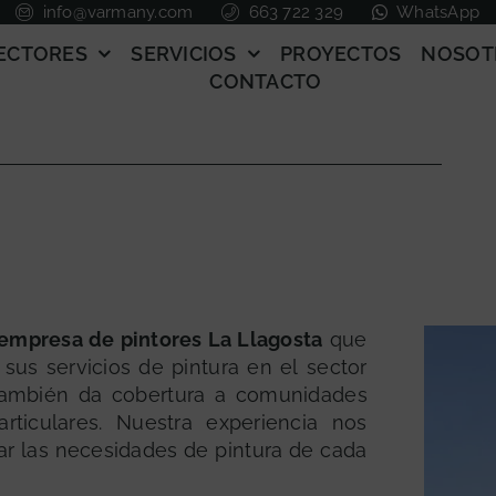
info@varmany.com
663 722 329
WhatsApp
ECTORES
SERVICIOS
PROYECTOS
NOSOT
CONTACTO
empresa de pintores La Llagosta
que
 sus servicios de pintura en el sector
o también da cobertura a comunidades
rticulares. Nuestra experiencia nos
ar las necesidades de pintura de cada