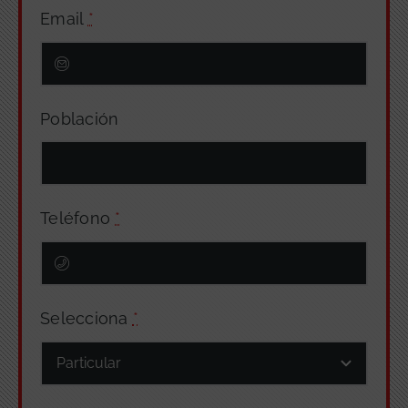
Email
*
Población
Teléfono
*
Selecciona
*