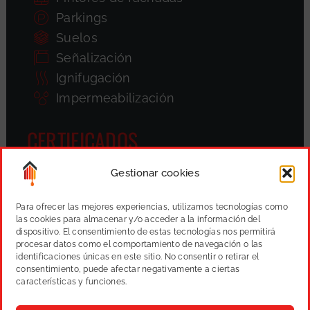
Parkings
Suelos
Señalización
Ignifugación
Impermeabilización
CERTIFICADOS
Gestionar cookies
Para ofrecer las mejores experiencias, utilizamos tecnologías como
las cookies para almacenar y/o acceder a la información del
dispositivo. El consentimiento de estas tecnologías nos permitirá
procesar datos como el comportamiento de navegación o las
identificaciones únicas en este sitio. No consentir o retirar el
consentimiento, puede afectar negativamente a ciertas
características y funciones.