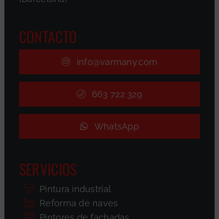
CONTACTO
info@varmany.com
663 722 329
WhatsApp
SERVICIOS
Pintura industrial
Reforma de naves
Pintores de fachadas