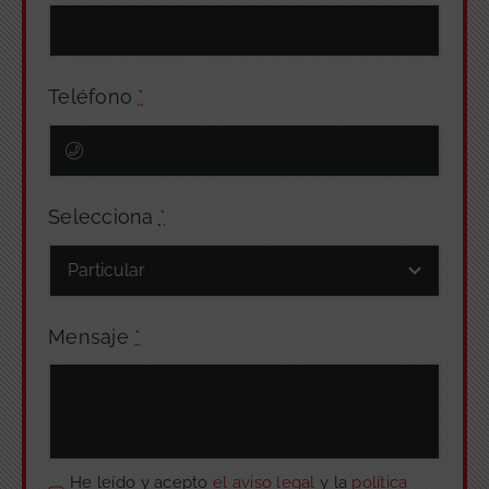
Teléfono
*
Selecciona
*
Mensaje
*
He leído y acepto
el aviso legal
y la
política