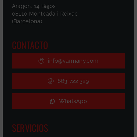
Aragón, 14 Bajos
08110 Montcada i Reixac
(Barcelona)
CONTACTO
info@varmany.com
663 722 329
WhatsApp
SERVICIOS