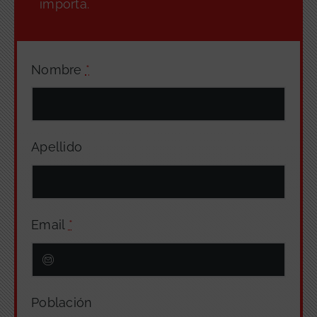
importa.
Nombre
*
Apellido
Email
*
Población