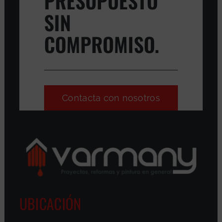
PRESUPUESTO
SIN
COMPROMISO.
Contacta con nosotros
UBICACIÓN