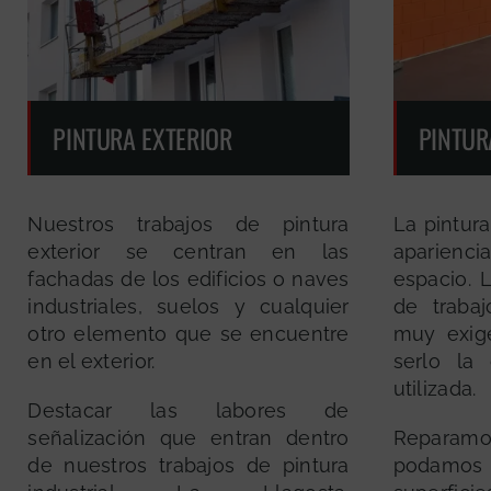
PINTURA EXTERIOR
PINTUR
Nuestros trabajos de pintura
La pintur
exterior se centran en las
aparienci
fachadas de los edificios o naves
espacio. 
industriales, suelos y cualquier
de trabaj
otro elemento que se encuentre
muy exig
en el exterior.
serlo la 
utilizada.
Destacar las labores de
señalización que entran dentro
Reparamos
de nuestros trabajos de pintura
podamos