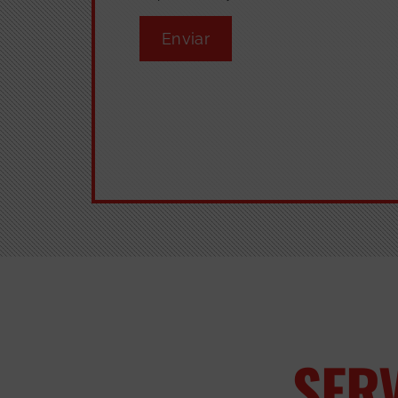
Enviar
SER