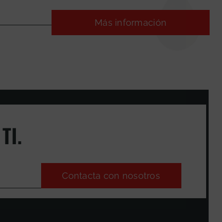
Más información
TI.
Contacta con nosotros