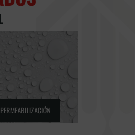
L
MPERMEABILIZACIÓN