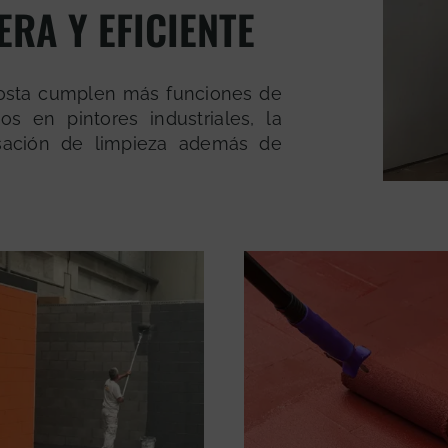
RA Y EFICIENTE
agosta cumplen más funciones de
 en pintores industriales, la
nsación de limpieza además de