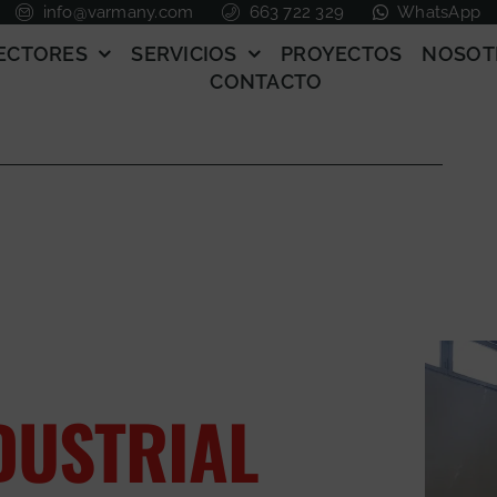
info@varmany.com
663 722 329
WhatsApp
ECTORES
SERVICIOS
PROYECTOS
NOSOT
CONTACTO
DUSTRIAL