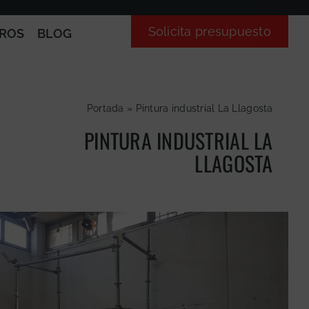
Solicita presupuesto
ROS
BLOG
Portada
»
Pintura industrial La Llagosta
PINTURA INDUSTRIAL LA
LLAGOSTA