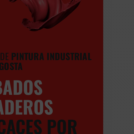
 DE
PINTURA INDUSTRIAL
AGOSTA
BADOS
ADEROS
ICACES POR