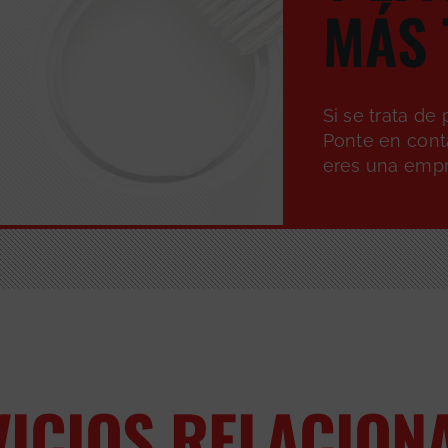
MÁS 
Si se trata de
Ponte en conta
eres una empre
VICIOS RELACION