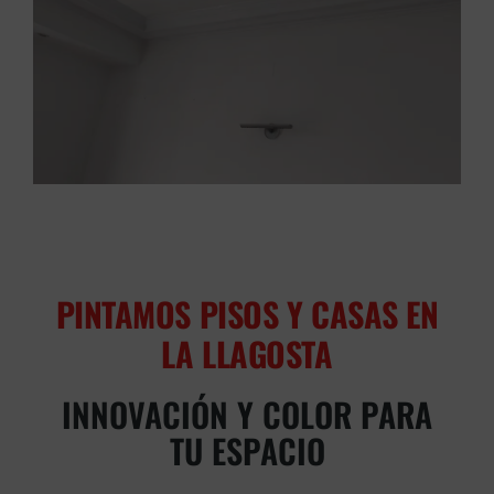
PINTAMOS PISOS Y CASAS EN
LA LLAGOSTA
INNOVACIÓN Y COLOR PARA
TU ESPACIO