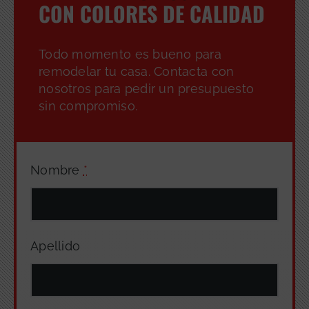
CON COLORES DE CALIDAD
Todo momento es bueno para
remodelar tu casa. Contacta con
nosotros para pedir un presupuesto
sin compromiso.
Nombre
*
Apellido