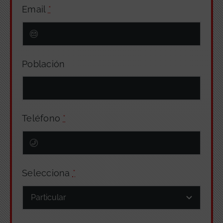
Email
*
Población
Teléfono
*
Selecciona
*