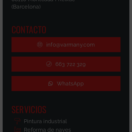
(Barcelona)
CONTACTO
info@varmany.com
663 722 329
WhatsApp
SERVICIOS
Pintura industrial
Reforma de naves