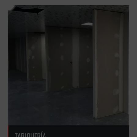
GRATUITA
TABIQUERÍA