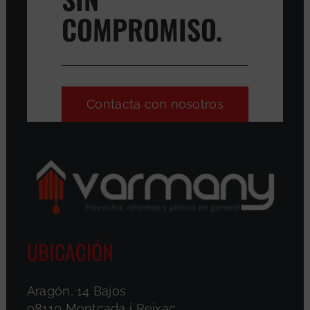
COMPROMISO.
Contacta con nosotros
UBICACIÓN
Aragón, 14 Bajos
08110 Montcada i Reixac