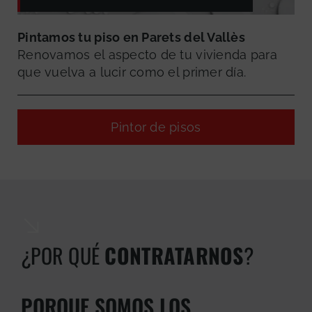
Pintamos tu piso en Parets del Vallès
Renovamos el aspecto de tu vivienda para
que vuelva a lucir como el primer día.
Pintor de pisos
¿POR QUÉ
CONTRATARNOS
?
GRATUITA
PORQUE SOMOS LOS