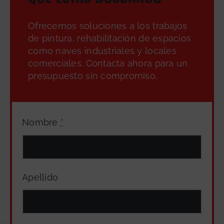
Ofrecemos soluciones a los trabajos
de pintura, rehabilitación de espacios
como naves industriales y locales
comerciales. Contacta ahora para un
presupuesto sin compromiso.
Nombre
*
Apellido