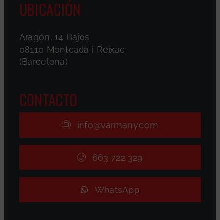
UBICACIÓN
Aragón, 14 Bajos
08110 Montcada i Reixac
(Barcelona)
CONTACTO
info@varmany.com
663 722 329
WhatsApp