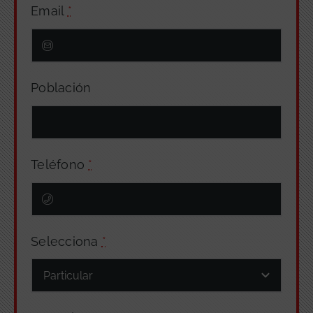
Email
*
Población
Teléfono
*
Selecciona
*