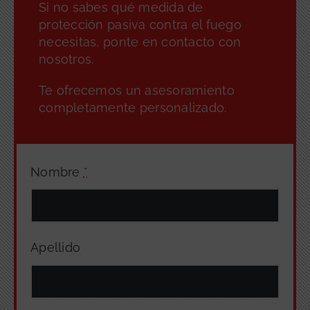
Si no sabes qué medida de
protección pasiva contra el fuego
necesitas, ponte en contacto con
nosotros.
Te ofrecemos un asesoramiento
completamente personalizado.
Nombre
*
Apellido