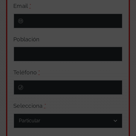
Email
*
Población
Teléfono
*
Selecciona
*