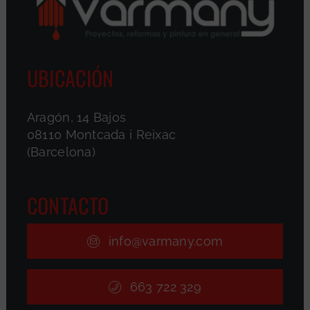
UBICACIÓN
Aragón, 14 Bajos
08110 Montcada i Reixac
(Barcelona)
CONTACTO
info@varmany.com
663 722 329