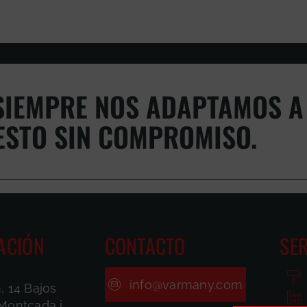
IEMPRE NOS ADAPTAMOS A 
ESTO SIN COMPROMISO.
ACIÓN
CONTACTO
SER
info@varmany.com
, 14 Bajos
Montcada i