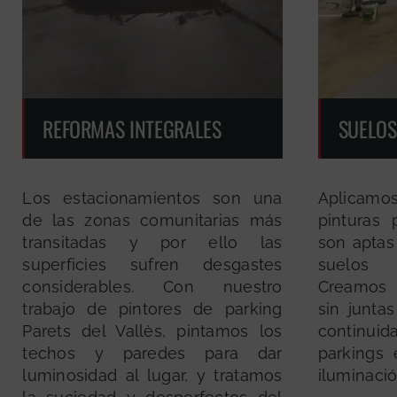
REFORMAS INTEGRALES
SUELOS
Los estacionamientos son una
Aplicamos
de las zonas comunitarias más
pinturas
transitadas y por ello las
son aptas
superficies sufren desgastes
suelos 
considerables. Con nuestro
Creamos 
trabajo de pintores de parking
sin junta
Parets del Vallès, pintamos los
continuid
techos y paredes para dar
parkings
luminosidad al lugar, y tratamos
iluminació