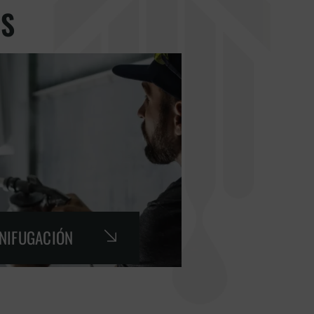
GS
GNIFUGACIÓN