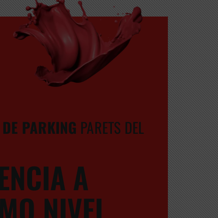
 DE PARKING
PARETS DEL
IENCIA A
MO NIVEL