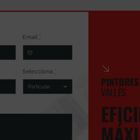
Email
*
Selecciona
*
PINTORES
VALLÈS
EFIC
MÁXI