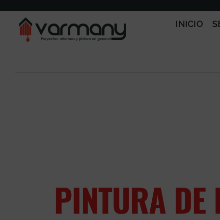
Saltar
al
INICIO
S
contenido
PINTURA DE