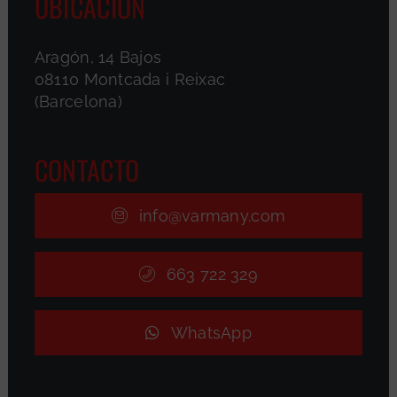
UBICACIÓN
Aragón, 14 Bajos
08110 Montcada i Reixac
(Barcelona)
CONTACTO
info@varmany.com
663 722 329
WhatsApp