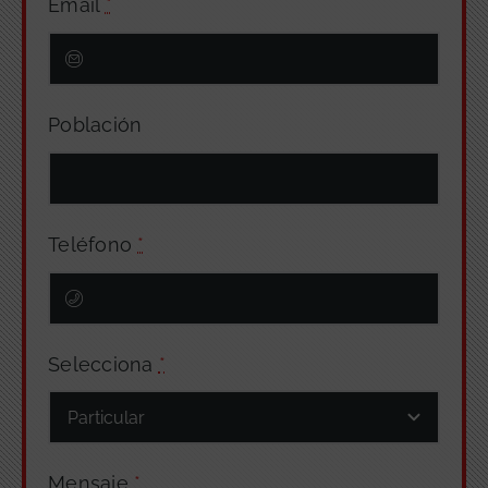
Email
*
Población
Teléfono
*
Selecciona
*
Mensaje
*