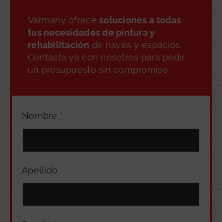
Varmany ofrece
soluciones a todas
tus necesidades de pintura y
rehabilitación
de naves y espacios.
Contacta ya con nosotros para pedir
un presupuesto sin compromiso.
Nombre
*
Apellido