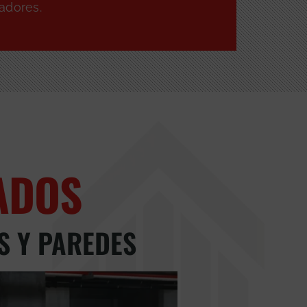
adores.
ADOS
S Y PAREDES