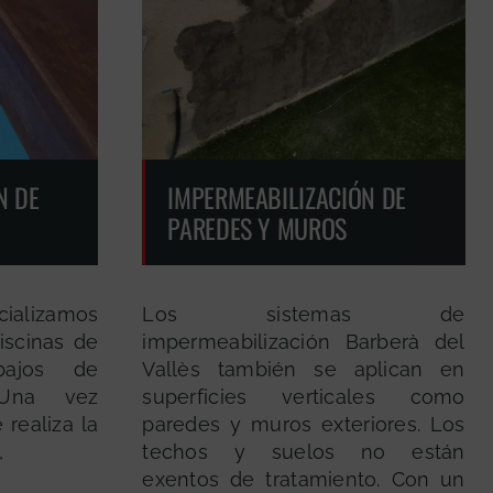
N DE
IMPERMEABILIZACIÓN DE
PAREDES Y MUROS
cializamos
Los sistemas de
iscinas de
impermeabilización Barberà del
bajos de
Vallès también se aplican en
. Una vez
superficies verticales como
 realiza la
paredes y muros exteriores. Los
,
techos y suelos no están
exentos de tratamiento. Con un