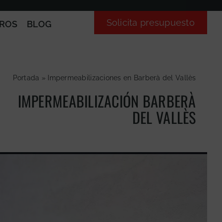
Solicita presupuesto
ROS
BLOG
Portada
»
Impermeabilizaciones en Barberà del Vallès
IMPERMEABILIZACIÓN BARBERÀ
DEL VALLÈS