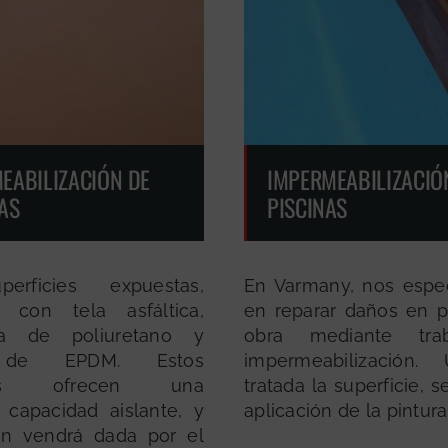
EABILIZACIÓN DE
IMPERMEABILIZACIÓ
AS
PISCINAS
erficies expuestas,
En Varmany, nos espe
 con tela asfáltica,
en reparar daños en p
a de poliuretano y
obra mediante tra
 de EPDM. Estos
impermeabilización
ales ofrecen una
tratada la superficie, se
 capacidad aislante, y
aplicación de la pintura
ón vendrá dada por el