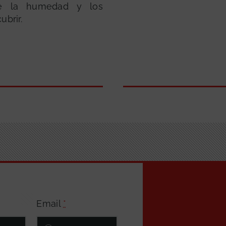
de la humedad y los
ubrir.
Email
*