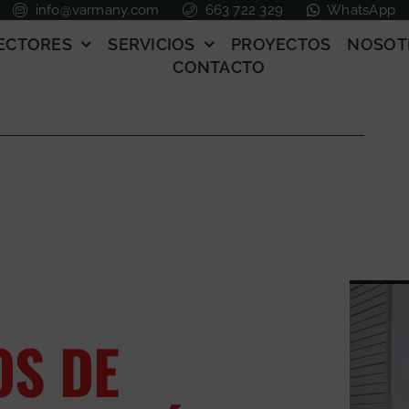
info@varmany.com
663 722 329
WhatsApp
ECTORES
SERVICIOS
PROYECTOS
NOSOT
CONTACTO
OS DE