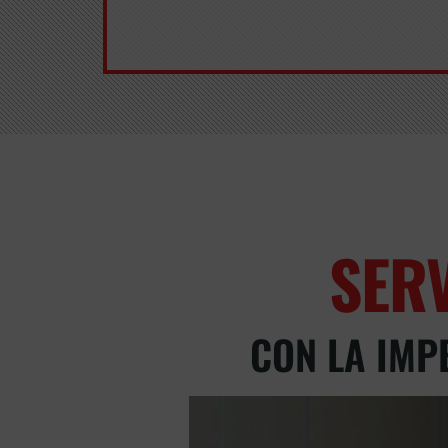
SER
CON LA IMP