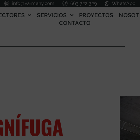
info@varmany.com
663 722 329
WhatsApp
ECTORES
SERVICIOS
PROYECTOS
NOSOT
CONTACTO
GNÍFUGA