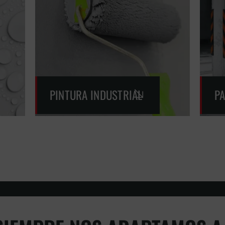
PINTURA INDUSTRIAL
P