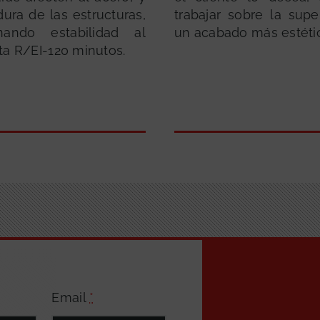
ura de las estructuras,
trabajar sobre la supe
onando estabilidad al
un acabado más estéti
ta R/EI-120 minutos.
Email
*