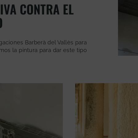
IVA CONTRA EL
O
aciones Barberà del Vallès para
mos la pintura para dar este tipo