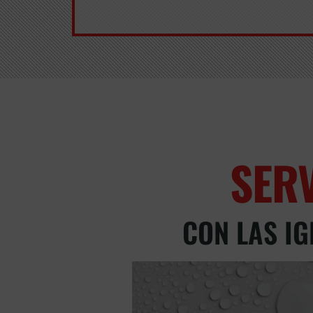
SER
CON LAS IG