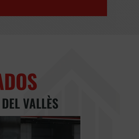
ADOS
 DEL VALLÈS