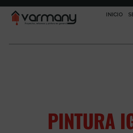
Saltar
al
INICIO
S
contenido
PINTURA I