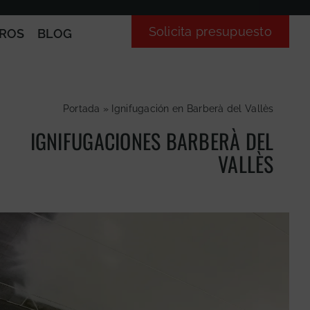
Solicita presupuesto
ROS
BLOG
Portada
»
Ignifugación en Barberà del Vallès
IGNIFUGACIONES BARBERÀ DEL
VALLÈS