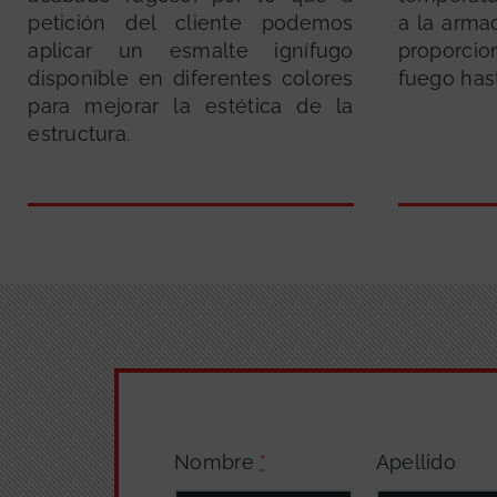
petición del cliente podemos
a la armad
aplicar un esmalte ignífugo
proporci
disponible en diferentes colores
fuego has
para mejorar la estética de la
estructura.
Nombre
*
Apellido