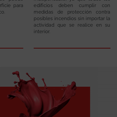
rficie para
edificios deben cumplir con
co.
medidas de protección contra
posibles incendios sin importar la
actividad que se realice en su
interior.
GRATUITA