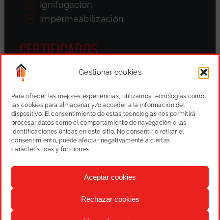
Ignifugación
Impermeabilización
CERTIFICADOS
Gestionar cookies
Para ofrecer las mejores experiencias, utilizamos tecnologías como
las cookies para almacenar y/o acceder a la información del
dispositivo. El consentimiento de estas tecnologías nos permitirá
procesar datos como el comportamiento de navegación o las
identificaciones únicas en este sitio. No consentir o retirar el
consentimiento, puede afectar negativamente a ciertas
características y funciones.
Aceptar cookies
Rechazar cookies