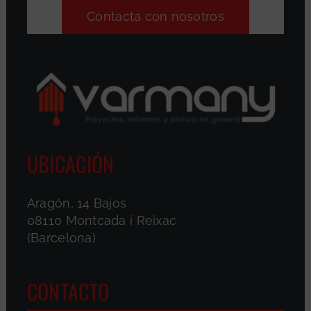
Contacta con nosotros
UBICACIÓN
Aragón, 14 Bajos
08110 Montcada i Reixac
(Barcelona)
CONTACTO