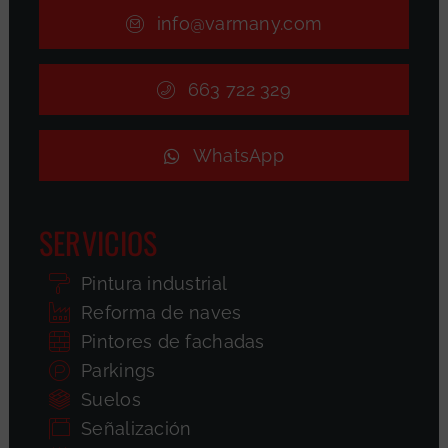
info@varmany.com
663 722 329
WhatsApp
SERVICIOS
Pintura industrial
Reforma de naves
Pintores de fachadas
Parkings
Suelos
Señalización