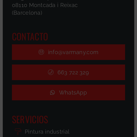
08110 Montcada i Reixac
(Barcelona)
CONTACTO
info@varmany.com
663 722 329
WhatsApp
SERVICIOS
Pintura industrial