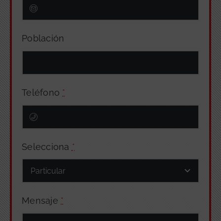
Población
Teléfono
*
Selecciona
*
Mensaje
*