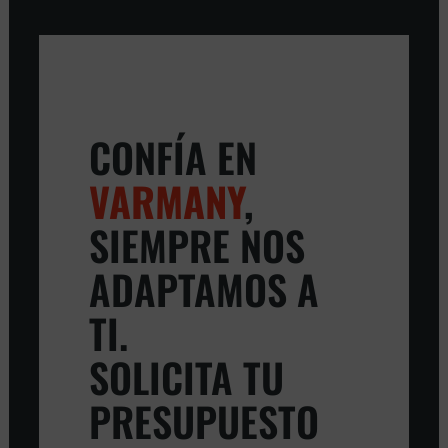
CONFÍA EN
VARMANY
,
SIEMPRE NOS
ADAPTAMOS A
TI.
SOLICITA TU
PRESUPUESTO