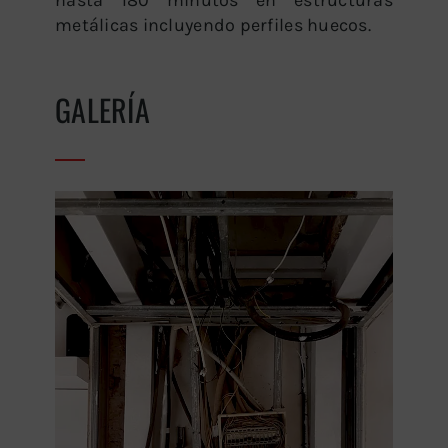
hasta 180 minutos en estructuras
metálicas incluyendo perfiles huecos.
GALERÍA