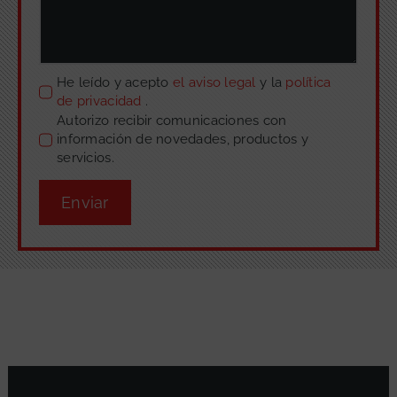
He leído y acepto
el aviso legal
y la
política
de privacidad
.
Autorizo recibir comunicaciones con
información de novedades, productos y
servicios.
Enviar