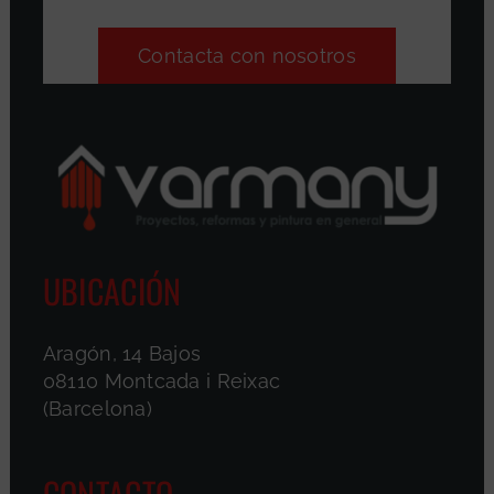
Contacta con nosotros
UBICACIÓN
Aragón, 14 Bajos
08110 Montcada i Reixac
(Barcelona)
CONTACTO