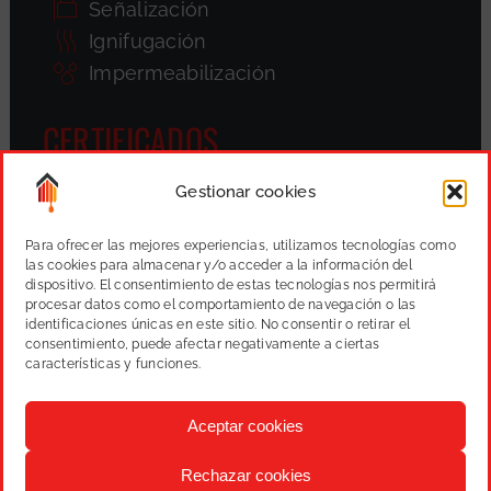
Señalización
Ignifugación
Impermeabilización
CERTIFICADOS
Gestionar cookies
Para ofrecer las mejores experiencias, utilizamos tecnologías como
las cookies para almacenar y/o acceder a la información del
dispositivo. El consentimiento de estas tecnologías nos permitirá
procesar datos como el comportamiento de navegación o las
identificaciones únicas en este sitio. No consentir o retirar el
consentimiento, puede afectar negativamente a ciertas
características y funciones.
Aceptar cookies
Rechazar cookies