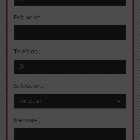
Población
Teléfono
*
Selecciona
*
Mensaje
*