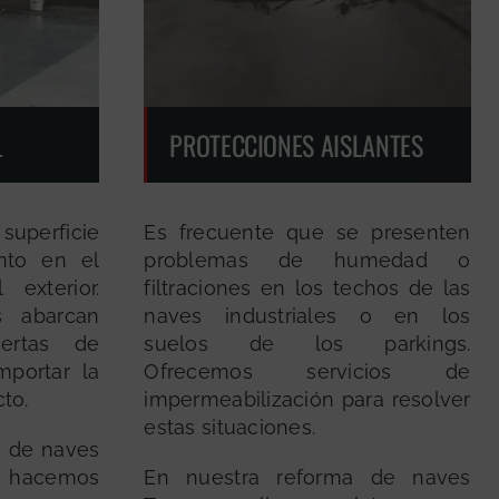
L
PROTECCIONES AISLANTES
uperficie
Es frecuente que se presenten
nto en el
problemas de humedad o
exterior.
filtraciones en los techos de las
s abarcan
naves industriales o en los
ertas de
suelos de los parkings.
mportar la
Ofrecemos servicios de
to.
impermeabilización para resolver
estas situaciones.
s de naves
n hacemos
En nuestra reforma de naves