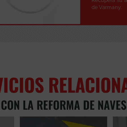
Recupera su ap
de Varmany.
VICIOS RELACION
CON LA REFORMA DE NAVES