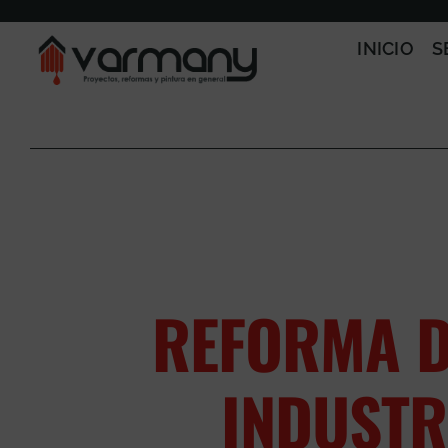
Saltar
al
INICIO
S
contenido
REFORMA D
INDUSTR