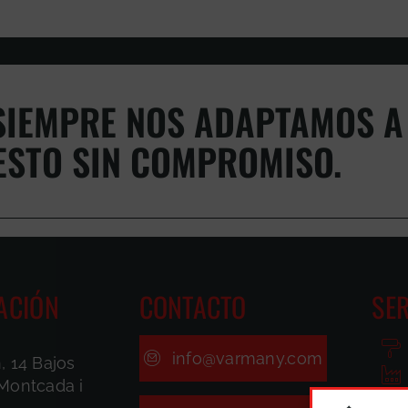
IEMPRE NOS ADAPTAMOS A 
ESTO SIN COMPROMISO.
ACIÓN
CONTACTO
SER
info@varmany.com
, 14 Bajos
Montcada i