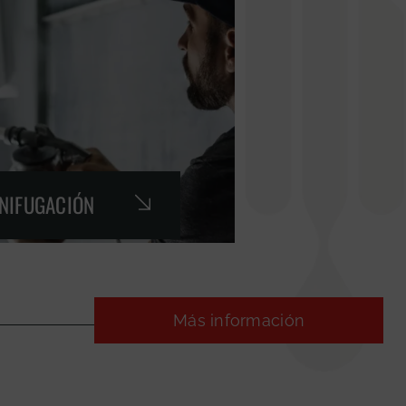
GNIFUGACIÓN
Más información