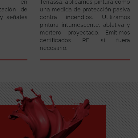
vial en
Terrassa, aplicamos pintura como
itación de
una medida de protección pasiva
y señales
contra incendios. Utilizamos
pintura intumescente, ablativa y
mortero proyectado. Emitimos
certificados RF si fuera
necesario.
GRATUITA