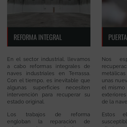
REFORMA INTEGRAL
PUERTA
En el sector industrial, llevamos
Nos esp
a cabo reformas integrales de
recuper
naves industriales en Terrassa.
metálicas
Con el tiempo, es inevitable que
unas nuev
algunas superficies necesiten
el mismo s
intervención para recuperar su
exteriores
estado original.
de la nave
Los trabajos de reforma
Estos e
engloban la reparación de
susceptibl