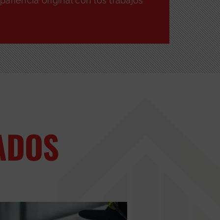
ariencia original con los trabajos
ADOS