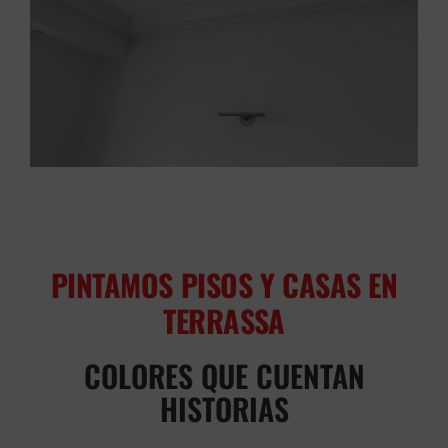
PINTAMOS PISOS Y CASAS EN
TERRASSA
COLORES QUE CUENTAN
HISTORIAS