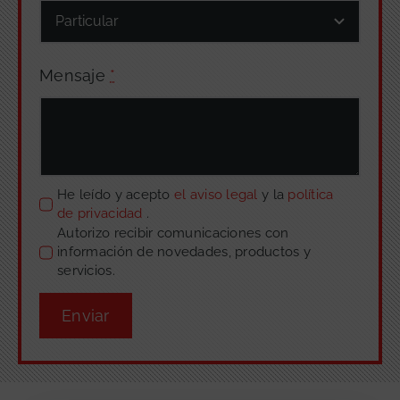
Mensaje
*
He leído y acepto
el aviso legal
y la
política
de privacidad
.
Autorizo recibir comunicaciones con
información de novedades, productos y
servicios.
Enviar