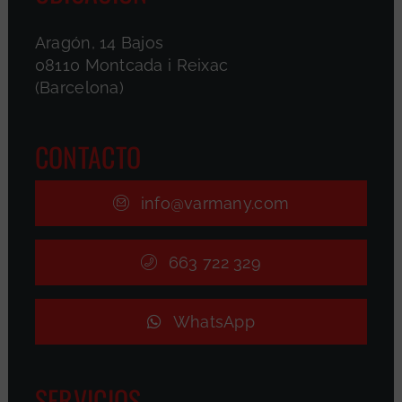
Aragón, 14 Bajos
08110 Montcada i Reixac
(Barcelona)
CONTACTO
info@varmany.com
663 722 329
WhatsApp
SERVICIOS