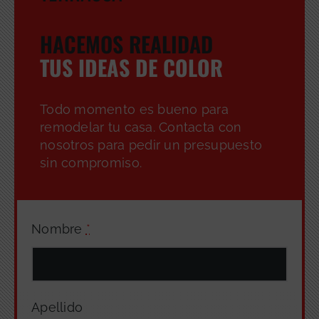
HACEMOS REALIDAD
TUS IDEAS DE COLOR
Todo momento es bueno para
remodelar tu casa. Contacta con
nosotros para pedir un presupuesto
sin compromiso.
Nombre
*
Apellido