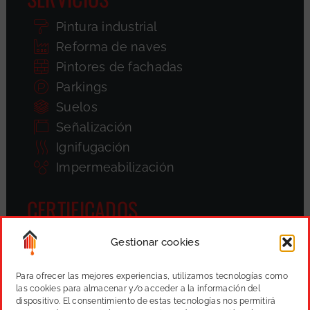
Pintura industrial
Reforma de naves
Pintores de fachadas
Parkings
Suelos
Señalización
Ignifugación
Impermeabilización
CERTIFICADOS
Gestionar cookies
Para ofrecer las mejores experiencias, utilizamos tecnologías como
las cookies para almacenar y/o acceder a la información del
dispositivo. El consentimiento de estas tecnologías nos permitirá