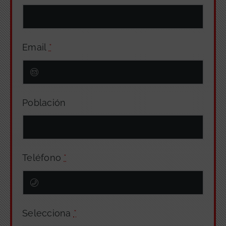
Email
*
Población
Teléfono
*
Selecciona
*