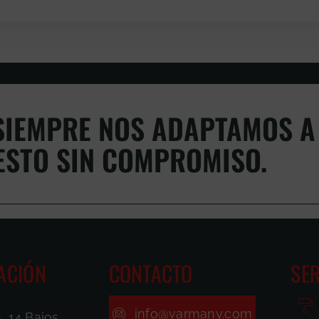
IEMPRE NOS ADAPTAMOS A 
ESTO SIN COMPROMISO.
ACIÓN
CONTACTO
SER
info@varmany.com
, 14 Bajos