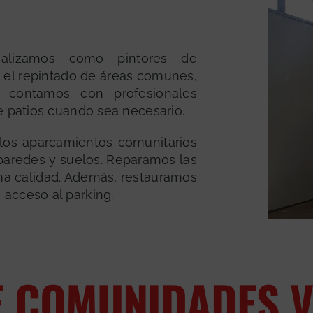
alizamos como pintores de
 el repintado de áreas comunes,
 contamos con profesionales
e patios cuando sea necesario.
los aparcamientos comunitarios
 paredes y suelos. Reparamos las
a calidad. Además, restauramos
acceso al parking.
E COMUNIDADES V