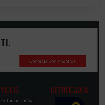
TI.
Contacta con nosotros
VICIOS
CERTIFICADOS
Pintura industrial