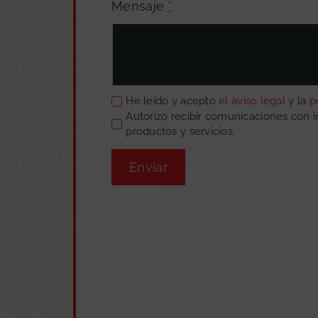
Mensaje
*
He leído y acepto
el aviso legal
y la
p
Autorizo recibir comunicaciones con 
productos y servicios.
Enviar