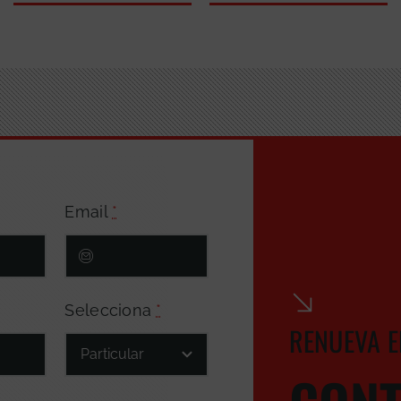
Email
*
Selecciona
*
RENUEVA E