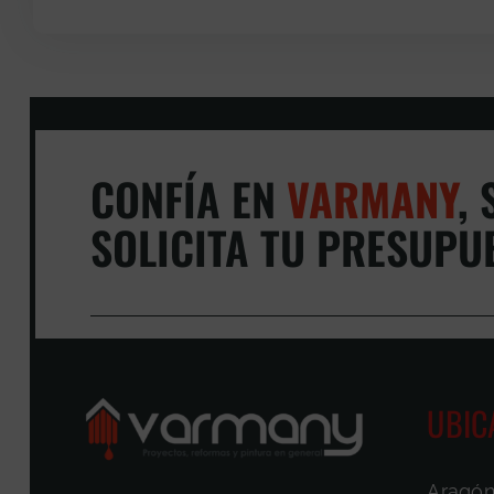
CONFÍA EN
VARMANY
,
S
SOLICITA TU PRESUPU
UBIC
Aragón