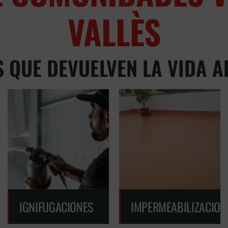
VALLÈS
 QUE DEVUELVEN LA VIDA AL
IGNIFUGACIONES
IMPERMEABILIZACION