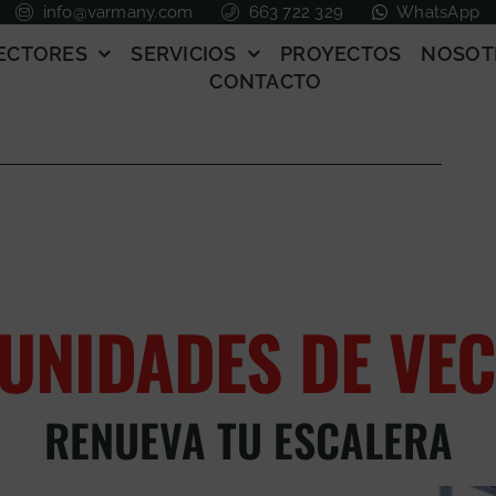
info@varmany.com
663 722 329
WhatsApp
ECTORES
SERVICIOS
PROYECTOS
NOSOT
CONTACTO
UNIDADES DE VEC
RENUEVA TU ESCALERA