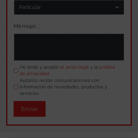
Mensaje
*
He leído y acepto
el aviso legal
y la
política
de privacidad
.
Autorizo recibir comunicaciones con
información de novedades, productos y
servicios.
Enviar