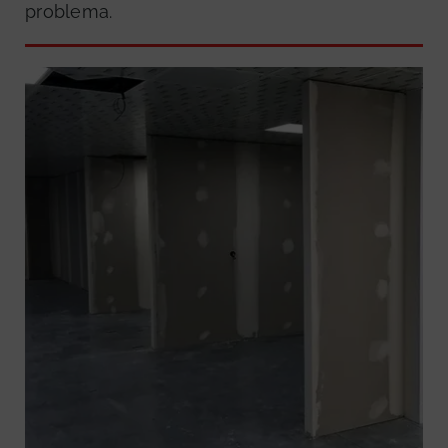
problema.
GRATUITA