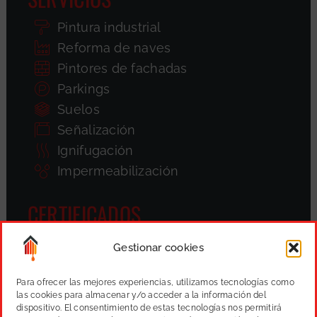
Pintura industrial
Reforma de naves
Pintores de fachadas
Parkings
Suelos
Señalización
Ignifugación
Impermeabilización
CERTIFICADOS
Gestionar cookies
Para ofrecer las mejores experiencias, utilizamos tecnologías como
las cookies para almacenar y/o acceder a la información del
dispositivo. El consentimiento de estas tecnologías nos permitirá