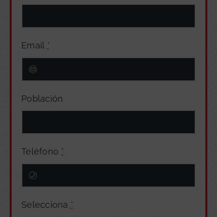
Email
*
Población
Teléfono
*
Selecciona
*