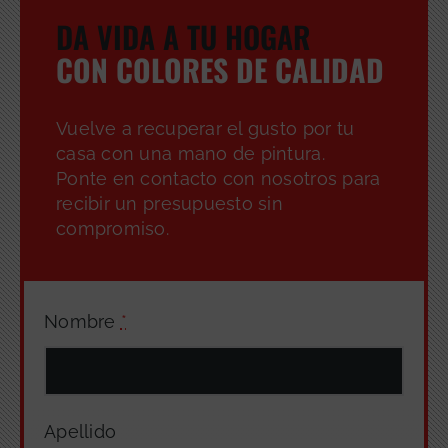
DA VIDA A TU HOGAR
CON COLORES DE CALIDAD
Vuelve a recuperar el gusto por tu
casa con una mano de pintura.
Ponte en contacto con nosotros para
recibir un presupuesto sin
compromiso.
Nombre
*
Apellido