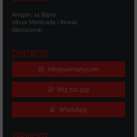
Aragón, 14 Bajos
08110 Montcada i Reixac
(Barcelona)
CONTACTO
info@varmany.com
663 722 329
WhatsApp
SERVICIOS