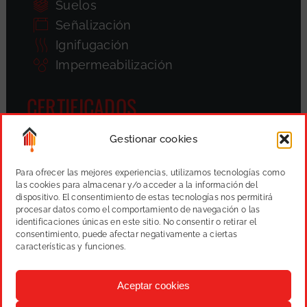
Suelos
Señalización
Ignifugación
Impermeabilización
CERTIFICADOS
Gestionar cookies
Para ofrecer las mejores experiencias, utilizamos tecnologías como
las cookies para almacenar y/o acceder a la información del
dispositivo. El consentimiento de estas tecnologías nos permitirá
procesar datos como el comportamiento de navegación o las
identificaciones únicas en este sitio. No consentir o retirar el
consentimiento, puede afectar negativamente a ciertas
características y funciones.
Aceptar cookies