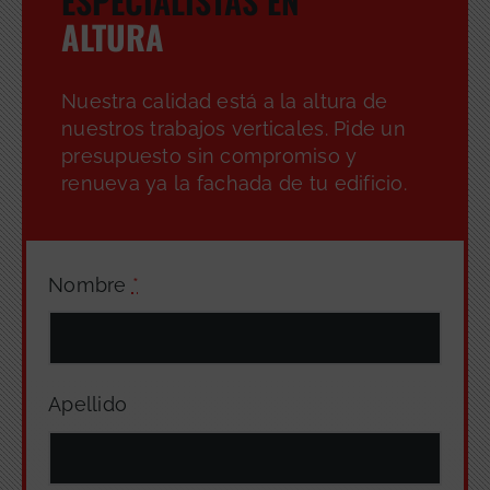
ESPECIALISTAS EN
ALTURA
Nuestra calidad está a la altura de
GRATUITA
nuestros trabajos verticales. Pide un
presupuesto sin compromiso y
renueva ya la fachada de tu edificio.
Nombre
*
Apellido