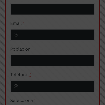
Email
*
Población
Teléfono
*
Selecciona
*