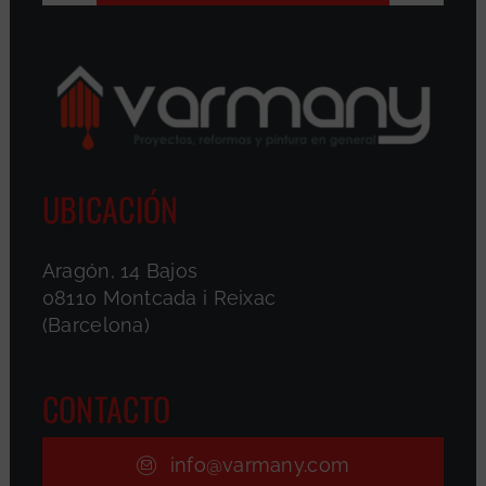
UBICACIÓN
Aragón, 14 Bajos
08110 Montcada i Reixac
(Barcelona)
CONTACTO
info@varmany.com