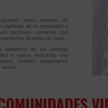
alizamos como pintores de
n repintado de la comunidad y
era necesario, contamos con
erramientos de patios de luces.
 apariencia de los parkings
edes y suelos realizando una
proyecto. También recuperamos
 acceso.
 COMUNIDADES VI