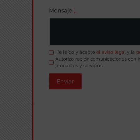
Mensaje
*
He leído y acepto
el aviso legal
y la
p
Autorizo recibir comunicaciones con 
productos y servicios.
Enviar