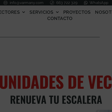
info@varmany.com
663 722 329
WhatsApp
ECTORES
SERVICIOS
PROYECTOS
NOSOT
CONTACTO
UNIDADES DE VEC
RENUEVA TU ESCALERA