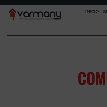
Saltar
al
INICIO
S
contenido
COM