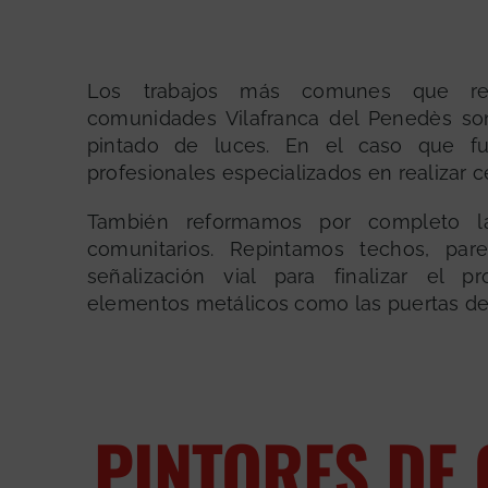
Los trabajos más comunes que re
comunidades Vilafranca del Penedès so
pintado de luces. En el caso que fu
profesionales especializados en realizar c
También reformamos por completo la
comunitarios. Repintamos techos, par
señalización vial para finalizar el 
elementos metálicos como las puertas de
PINTORES DE