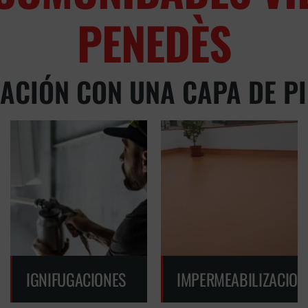
PENEDÈS
ACIÓN CON UNA CAPA DE P
IGNIFUGACIONES
IMPERMEABILIZACION