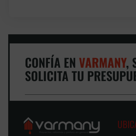
CONFÍA EN
VARMANY
,
S
SOLICITA TU PRESUPU
UBIC