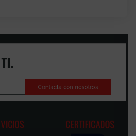
TI.
Contacta con nosotros
VICIOS
CERTIFICADOS