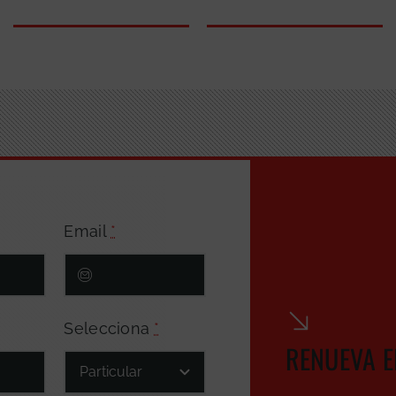
Email
*
Selecciona
*
RENUEVA E