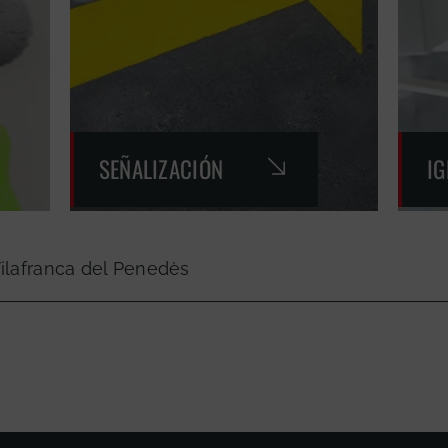
SEÑALIZACIÓN
I
Vilafranca del Penedès