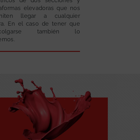
ctricos de dos secciones y
taformas elevadoras que nos
miten llegar a cualquier
ura. En el caso de tener que
scolgarse también lo
emos.
GRATUITA