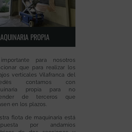
AQUINARIA PROPIA
importante para nosotros
cionar que para realizar los
ajos verticales Vilafranca del
nedès contamos con
uinaria propia para no
ender de terceros que
asen en los plazos.
tra flota de maquinaria está
mpuesta por andamios