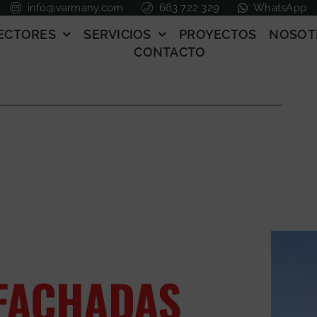
info@varmany.com
663 722 329
WhatsApp
ECTORES
SERVICIOS
PROYECTOS
NOSOT
CONTACTO
 FACHADAS