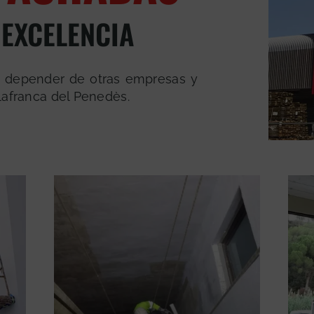
 EXCELENCIA
o depender de otras empresas y
Vilafranca del Penedès.