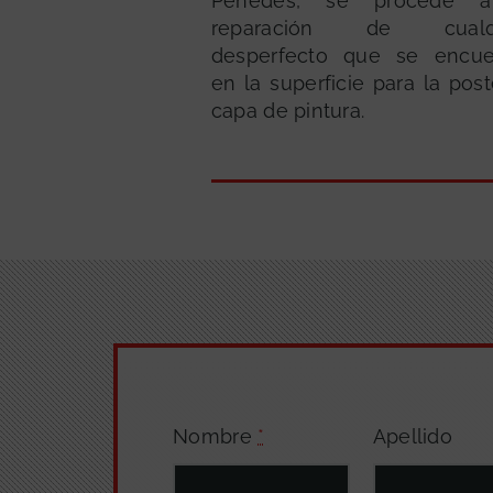
Penedès, se procede 
reparación de cualqu
desperfecto que se encue
en la superficie para la post
capa de pintura.
Nombre
*
Apellido