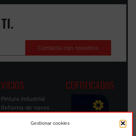
TI.
Contacta con nosotros
VICIOS
CERTIFICADOS
Pintura industrial
Reforma de naves
Pintores de
fachadas
Gestionar cookies
Parkings