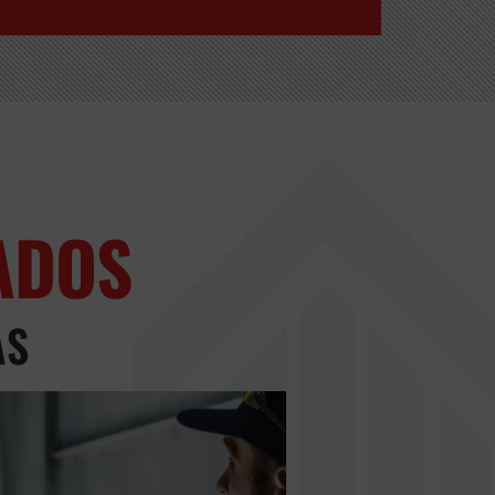
ADOS
AS