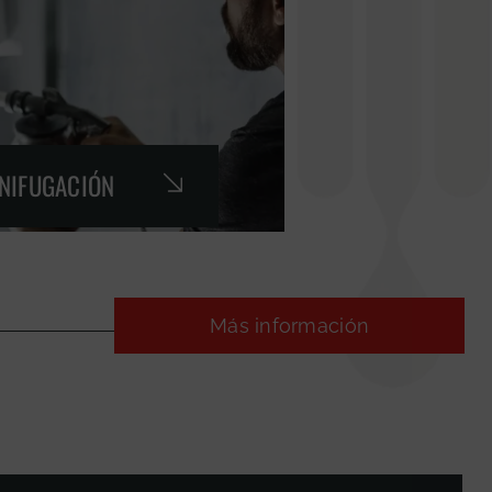
GNIFUGACIÓN
Más información