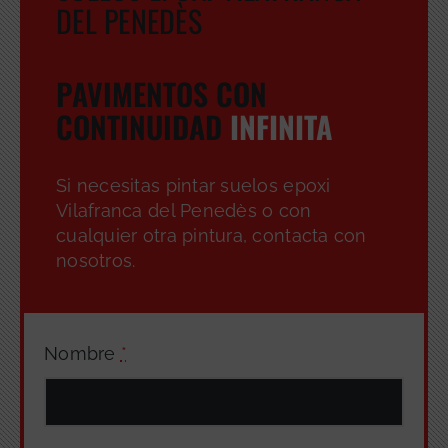
DEL PENEDÈS
PAVIMENTOS CON
CONTINUIDAD
INFINITA
Si necesitas pintar suelos epoxi
Vilafranca del Penedès o con
cualquier otra pintura, contacta con
nosotros.
Nombre
*