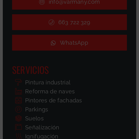
info@varmany.com
663 722 329
WhatsApp
SERVICIOS
Pintura industrial
Reforma de naves
Pintores de fachadas
Parkings
Suelos
Señalización
Ignifugación