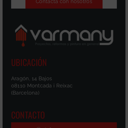
Contacta con nosotros
UBICACIÓN
Aragón, 14 Bajos
08110 Montcada i Reixac
(Barcelona)
CONTACTO