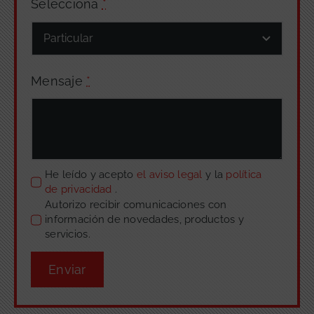
Selecciona
*
Mensaje
*
He leído y acepto
el aviso legal
y la
política
de privacidad
.
Autorizo recibir comunicaciones con
información de novedades, productos y
servicios.
Enviar