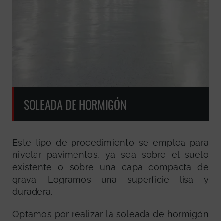
SOLEADA DE HORMIGÓN
Este tipo de procedimiento se emplea para
nivelar pavimentos, ya sea sobre el suelo
existente o sobre una capa compacta de
grava. Logramos una superficie lisa y
duradera.
Optamos por realizar la soleada de hormigón