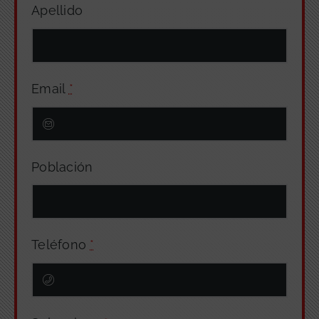
Apellido
Email
*
Población
Teléfono
*