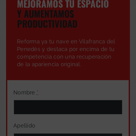
MEJORAMOS TU ESPACIO
Y AUMENTAMOS
PRODUCTIVIDAD
Reforma ya tu nave en Vilafranca del
Penedès y destaca por encima de tu
competencia con una recuperación
de la apariencia original.
Nombre
*
Apellido