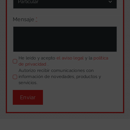
Mensaje
*
He leído y acepto
el aviso legal
y la
política
de privacidad
.
Autorizo recibir comunicaciones con
información de novedades, productos y
servicios.
Enviar