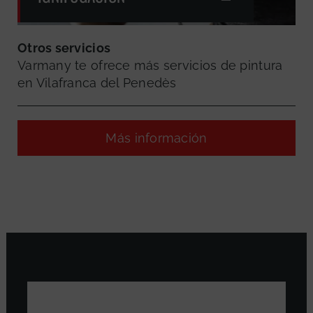
Otros servicios
Varmany te ofrece más servicios de pintura
en Vilafranca del Penedès
Más información