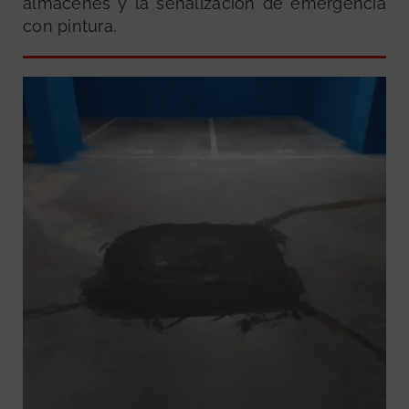
almacenes y la señalización de emergencia
con pintura.