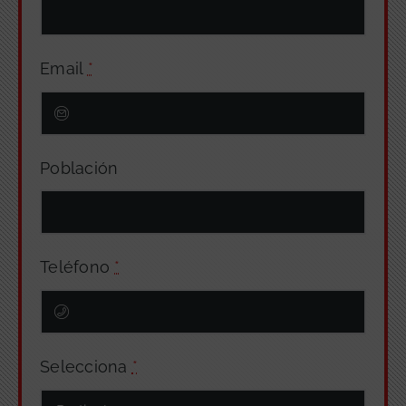
Email
*
Población
Teléfono
*
Selecciona
*