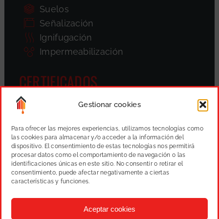
Suelos
Señalización
Ignifugación
Impermeabilización
CERTIFICADOS
Gestionar cookies
Para ofrecer las mejores experiencias, utilizamos tecnologías como
las cookies para almacenar y/o acceder a la información del
dispositivo. El consentimiento de estas tecnologías nos permitirá
procesar datos como el comportamiento de navegación o las
identificaciones únicas en este sitio. No consentir o retirar el
consentimiento, puede afectar negativamente a ciertas
características y funciones.
Aceptar cookies