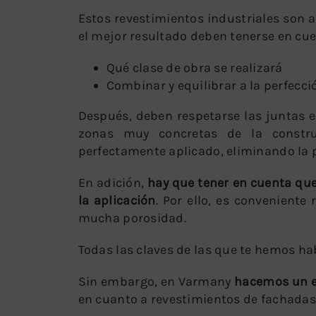
Estos revestimientos industriales son a
el mejor resultado deben tenerse en cue
Qué clase de obra se realizará
Combinar y equilibrar a la perfecci
Después, deben respetarse las juntas en
zonas muy concretas de la constru
perfectamente aplicado, eliminando la p
En adición,
hay que tener en cuenta qu
la aplicación
. Por ello, es conveniente
mucha porosidad.
Todas las claves de las que te hemos ha
Sin embargo, en Varmany
hacemos un es
en cuanto a revestimientos de fachadas