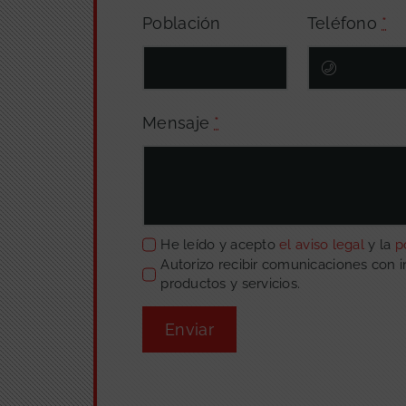
Población
Teléfono
*
Mensaje
*
He leído y acepto
el aviso legal
y la
p
Autorizo recibir comunicaciones con 
productos y servicios.
Enviar