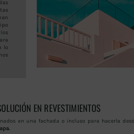
das
tas
an
uipo
los
ara
A lo
amos
SOLUCIÓN EN REVESTIMIENTOS
onados en una fachada o incluso para hacerla desd
apa.