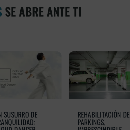
S
SE ABRE ANTE TI
N SUSURRO DE
REHABILITACIÓN DE
RANQUILIDAD:
PARKINGS,
LOUD DANCER,
IMPRESCINDIBLE