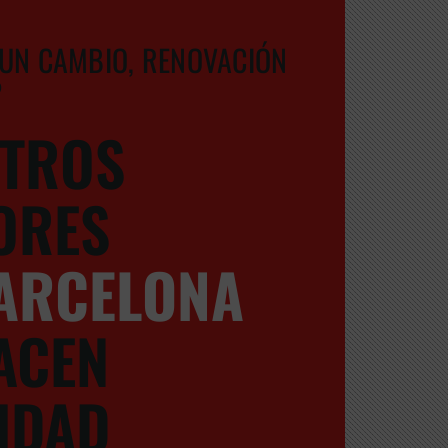
UN CAMBIO, RENOVACIÓN
?
TROS
ORES
ARCELONA
ACEN
IDAD