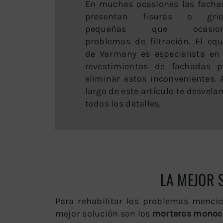
En muchas ocasiones las facha
presentan fisuras o grie
pequeñas que ocasion
problemas de filtración. El eq
de Varmany es especialista en 
revestimientos de fachadas p
eliminar estos inconvenientes. 
largo de este artículo te desvel
todos los detalles.
LA MEJOR 
Para rehabilitar los problemas menci
mejor solución son los
morteros monoc