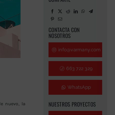
CONTACTA CON
NOSOTROS
info@varmany.com
663 722 329
WhatsApp
NUESTROS PROYECTOS
e nuevo, la