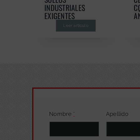
INDUSTRIALES
C
EXIGENTES
A
Leer artículo
Nombre
*
Apellido