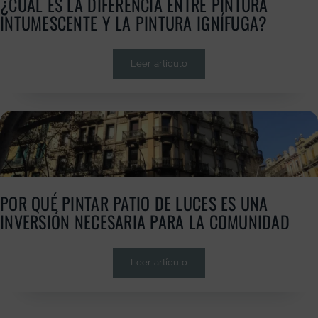
¿CUÁL ES LA DIFERENCIA ENTRE PINTURA
INTUMESCENTE Y LA PINTURA IGNÍFUGA?
Leer artículo
POR QUÉ PINTAR PATIO DE LUCES ES UNA
INVERSIÓN NECESARIA PARA LA COMUNIDAD
Leer artículo