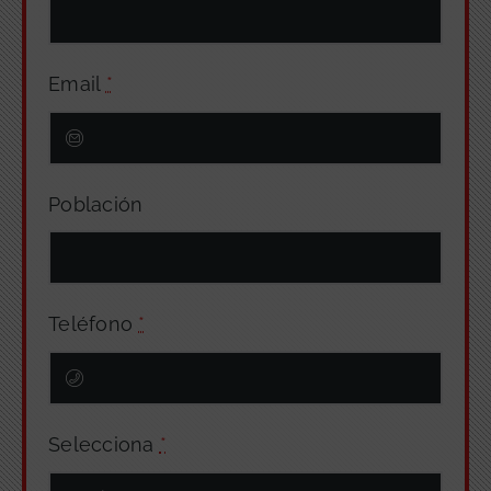
Email
*
Población
Teléfono
*
Selecciona
*