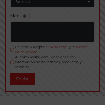
Mensaje
*
He leído y acepto
el aviso legal
y la
política
de privacidad
.
Autorizo recibir comunicaciones con
información de novedades, productos y
servicios.
Enviar