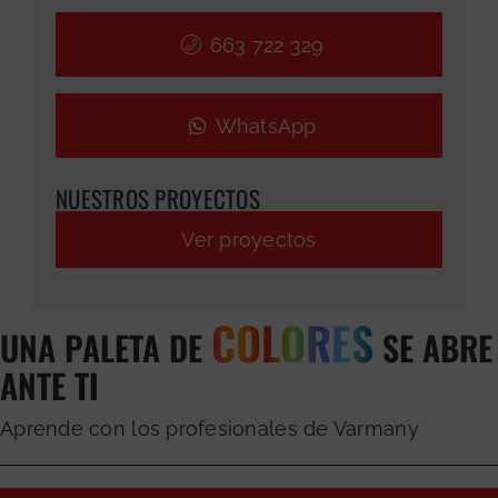
663 722 329
WhatsApp
NUESTROS PROYECTOS
Ver proyectos
COLORES
UNA PALETA DE
SE ABRE
ANTE TI
Aprende con los profesionales de Varmany
GRATUITA