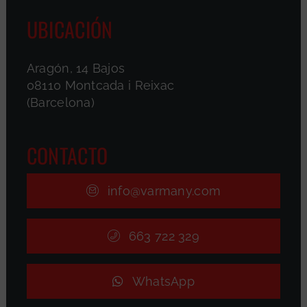
UBICACIÓN
Aragón, 14 Bajos
08110 Montcada i Reixac
(Barcelona)
CONTACTO
info@varmany.com
663 722 329
WhatsApp