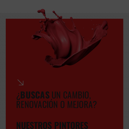
¿
BUSCA
S
UN CAMBIO,
RENOVACIÓN O MEJORA?
NUESTROS PINTORES