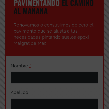
PAVIMENTANDO
EL CAMINO
AL MAÑANA
Renovamos o construimos de cero el
pavimento que se ajusta a tus
necesidades pintando suelos epoxi
Malgrat de Mar.
Nombre
*
Apellido