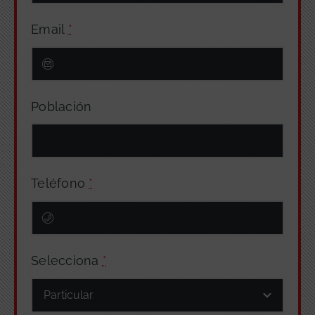
Email
*
Población
Teléfono
*
Selecciona
*