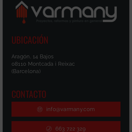
UBICACIÓN
Aragón, 14 Bajos
08110 Montcada i Reixac
(Barcelona)
CONTACTO
info@varmany.com
663 722 329