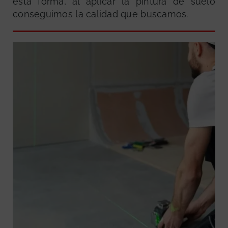
esta forma, al aplicar la pintura de suelo
conseguimos la calidad que buscamos.