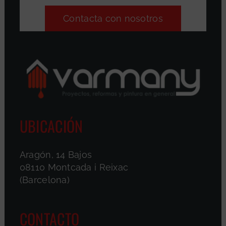
Contacta con nosotros
UBICACIÓN
Aragón, 14 Bajos
08110 Montcada i Reixac
(Barcelona)
CONTACTO