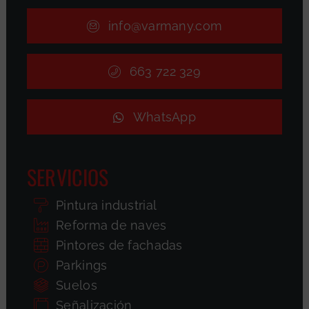
info@varmany.com
663 722 329
WhatsApp
SERVICIOS
Pintura industrial
Reforma de naves
Pintores de fachadas
Parkings
Suelos
Señalización