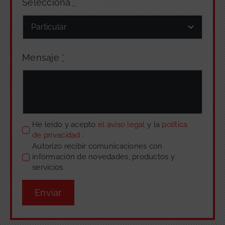
Selecciona
*
Mensaje
*
He leído y acepto
el aviso legal
y la
política
de privacidad
.
Autorizo recibir comunicaciones con
información de novedades, productos y
servicios.
Enviar