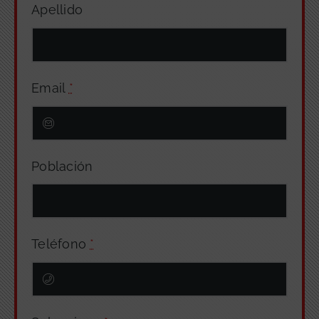
Apellido
Email
*
Población
Teléfono
*