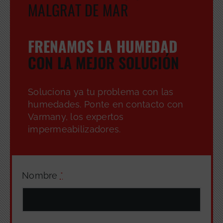
MALGRAT DE MAR
FRENAMOS LA HUMEDAD
CON LA MEJOR SOLUCIÓN
Soluciona ya tu problema con las
humedades. Ponte en contacto con
Varmany, los expertos
impermeabilizadores.
Nombre
*