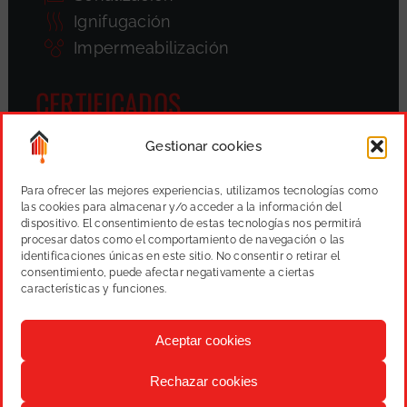
Ignifugación
Impermeabilización
CERTIFICADOS
Gestionar cookies
Para ofrecer las mejores experiencias, utilizamos tecnologías como
las cookies para almacenar y/o acceder a la información del
dispositivo. El consentimiento de estas tecnologías nos permitirá
procesar datos como el comportamiento de navegación o las
identificaciones únicas en este sitio. No consentir o retirar el
consentimiento, puede afectar negativamente a ciertas
características y funciones.
Aceptar cookies
Rechazar cookies