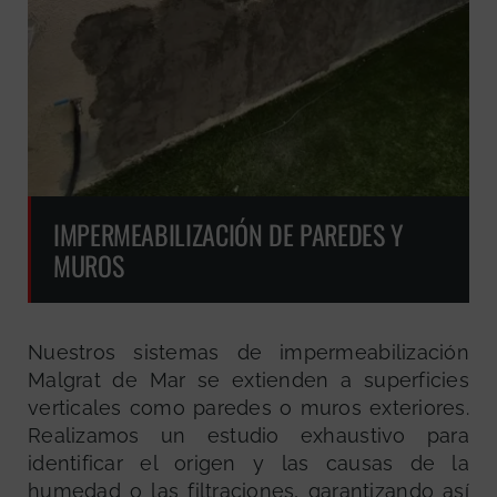
IMPERMEABILIZACIÓN DE PAREDES Y
MUROS
Nuestros sistemas de impermeabilización
Malgrat de Mar se extienden a superficies
verticales como paredes o muros exteriores.
Realizamos un estudio exhaustivo para
identificar el origen y las causas de la
humedad o las filtraciones, garantizando así