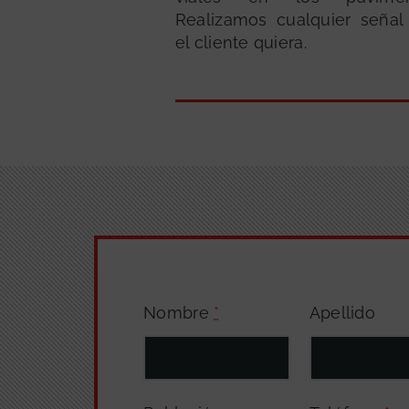
Realizamos cualquier señal
el cliente quiera.
Nombre
*
Apellido