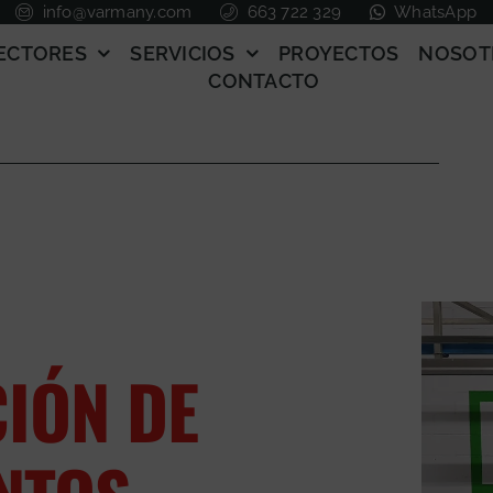
info@varmany.com
663 722 329
WhatsApp
ECTORES
SERVICIOS
PROYECTOS
NOSOT
CONTACTO
CIÓN DE