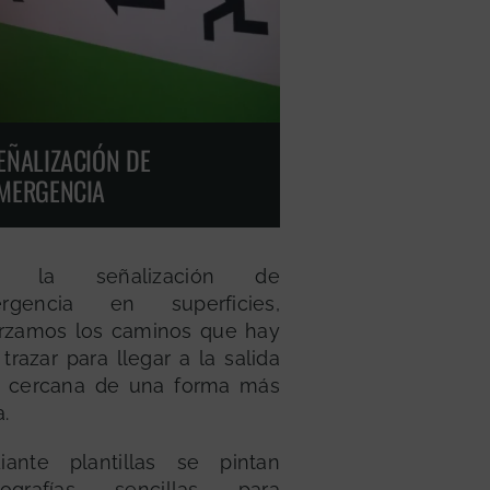
EÑALIZACIÓN DE
MERGENCIA
n la señalización de
rgencia en superficies,
orzamos los caminos que hay
trazar para llegar a la salida
 cercana de una forma más
a.
iante plantillas se pintan
nografías sencillas para