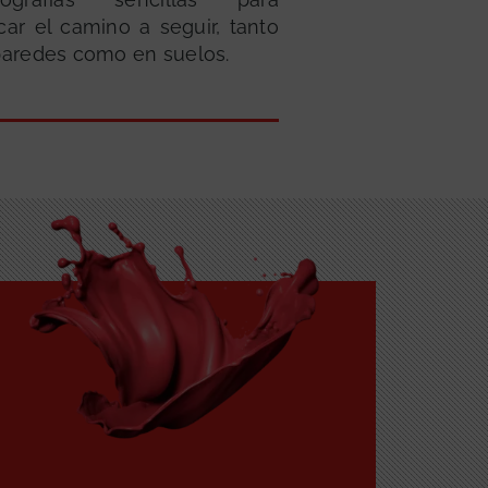
ar el camino a seguir, tanto
paredes como en suelos.
GRATUITA