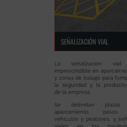
SEÑALIZACIÓN VIAL
La señalización vial
imprescindible en aparcamie
y zonas de trabajo para fom
la seguridad y la productiv
de la empresa.
Se delimitan plazas
aparcamiento, pasos
vehículos y peatones, y señ
viales en los pavimen