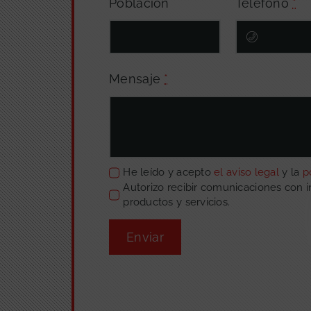
Población
Teléfono
*
Mensaje
*
He leído y acepto
el aviso legal
y la
p
Autorizo recibir comunicaciones con 
productos y servicios.
Enviar