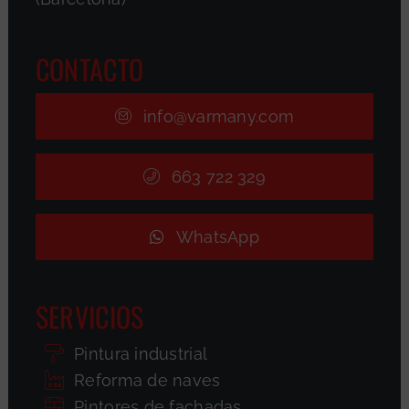
CONTACTO
info@varmany.com
663 722 329
WhatsApp
SERVICIOS
Pintura industrial
Reforma de naves
Pintores de fachadas