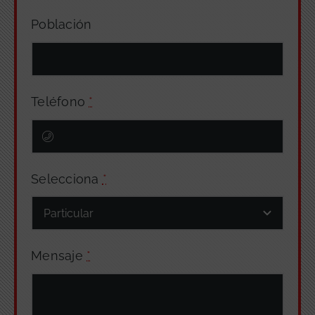
Población
Teléfono
*
Selecciona
*
Mensaje
*