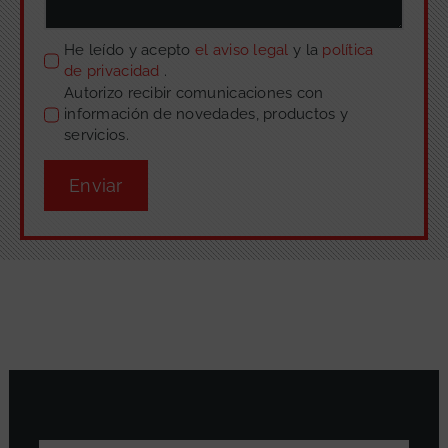
He leído y acepto
el aviso legal
y la
política
de privacidad
.
Autorizo recibir comunicaciones con
información de novedades, productos y
servicios.
Enviar