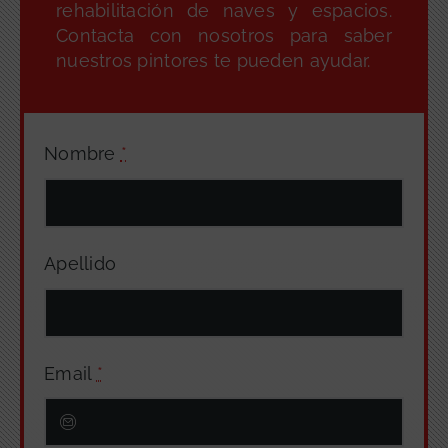
rehabilitación de naves y espacios.
Contacta con nosotros para saber
nuestros pintores te pueden ayudar.
Nombre
*
Apellido
Email
*