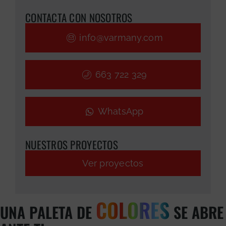
CONTACTA CON NOSOTROS
info@varmany.com
663 722 329
WhatsApp
NUESTROS PROYECTOS
Ver proyectos
COLORES
UNA PALETA DE
SE ABRE