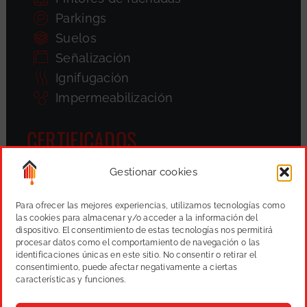
Parkings
Suelos
Señalización
Ignifugación
Impermeabilización
CERTIFICADOS
Gestionar cookies
Para ofrecer las mejores experiencias, utilizamos tecnologías como
las cookies para almacenar y/o acceder a la información del
dispositivo. El consentimiento de estas tecnologías nos permitirá
procesar datos como el comportamiento de navegación o las
identificaciones únicas en este sitio. No consentir o retirar el
consentimiento, puede afectar negativamente a ciertas
características y funciones.